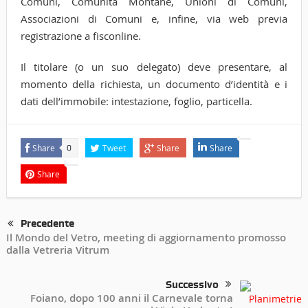
Comuni, Comunità Montane, Unioni di Comuni,
Associazioni di Comuni e, infine, via web previa
registrazione a fisconline.
Il titolare (o un suo delegato) deve presentare, al
momento della richiesta, un documento d’identità e i
dati dell’immobile: intestazione, foglio, particella.
Share
Tweet
Share
Share
0
Share
Precedente
Il Mondo del Vetro, meeting di aggiornamento promosso
dalla Vetreria Vitrum
Successivo
Foiano, dopo 100 anni il Carnevale torna