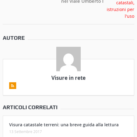
nel Viale Umberto I
AUTORE
Visure in rete
ARTICOLI CORRELATI
Visura catastale terreni: una breve guida alla lettura
13 Settembre 2017