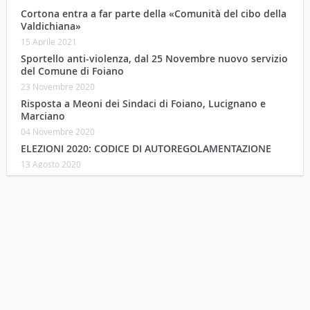
Cortona entra a far parte della «Comunità del cibo della
Valdichiana»
15 Aprile 2021
Sportello anti-violenza, dal 25 Novembre nuovo servizio
del Comune di Foiano
23 Novembre 2020
Risposta a Meoni dei Sindaci di Foiano, Lucignano e
Marciano
04 Novembre 2020
ELEZIONI 2020: CODICE DI AUTOREGOLAMENTAZIONE
13 Agosto 2020