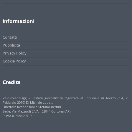
Informazioni
Contatti
Pubblicità
Privacy Policy
Cookie Policy
Credits
ValdichianaOggi - Testata giornalistica registrata al Tribunale di Arezzo (n.4, 23
Febbraio 2010) Di Michele Lupetti
Direttore Responsabile Stefano Bertini
Sede: Via Mazzuoli 24/A - 52044 Cortona (AR)
P. IVA 01895420519