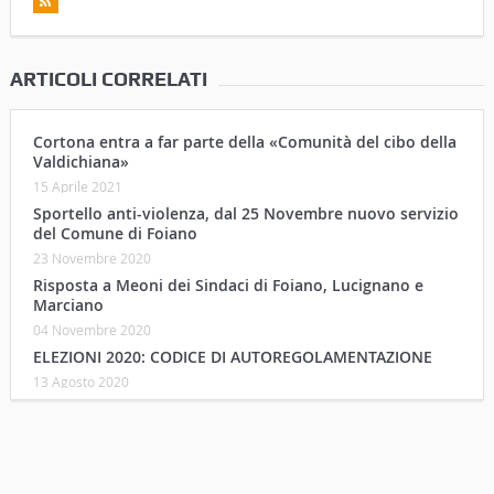
ARTICOLI CORRELATI
Cortona entra a far parte della «Comunità del cibo della
Valdichiana»
15 Aprile 2021
Sportello anti-violenza, dal 25 Novembre nuovo servizio
del Comune di Foiano
23 Novembre 2020
Risposta a Meoni dei Sindaci di Foiano, Lucignano e
Marciano
04 Novembre 2020
ELEZIONI 2020: CODICE DI AUTOREGOLAMENTAZIONE
13 Agosto 2020