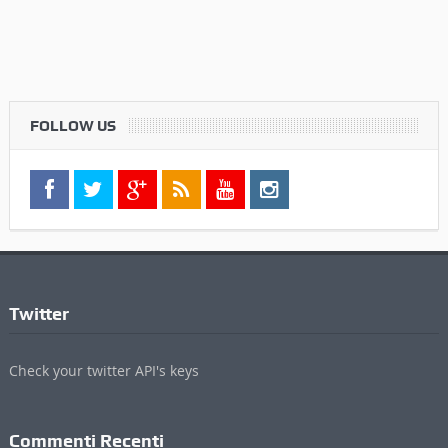
FOLLOW US
Twitter
Check your twitter API's keys
Commenti Recenti