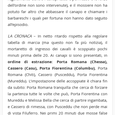
dell’ordine non sono intervenute), e il mossiere non ha
potuto far altro che abbassare il canapo e chiamare i
barbareschi i quali per fortuna non hanno dato seguito
all’episodio.
LA CRONACA
– In netto ritardo rispetto alla regolare
tabella di marcia (ma questo non fa più notizia), il
mortaretto di ingresso dei cavalli è scoppiato pochi
minuti prima delle 20. Ai canapi si sono presentati, in
ordine di estrazione
:
Porta Romana (Chessa),
Cassero (Casu), Porta Fiorentina (Columbu)
, Porta
Romana (Chiti), Cassero (Pusceddu), Porta Fiorentina
(Mureddu). L’impostazione delle accoppiate è chiara fin
da subito: Porta Romana tranquilla che cerca di forzare
la partenza tutte le volte che può, Porta Fiorentina con
Mureddu e Melissa Bella che cerca di partire ingambata,
e Cassero di rimessa, con Pusceddu che non perde mai
di vista Filuferro. Nei primi 20 minuti due mosse false