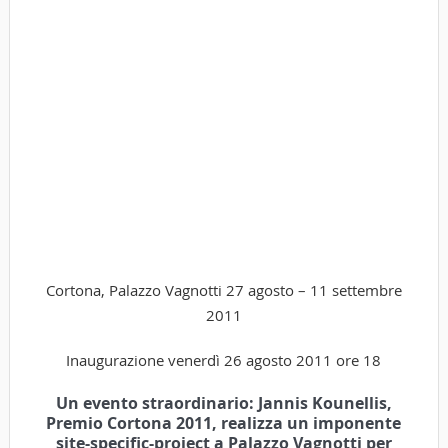
Cortona, Palazzo Vagnotti 27 agosto – 11 settembre
2011
Inaugurazione venerdì 26 agosto 2011 ore 18
Un evento straordinario: Jannis Kounellis,
Premio Cortona 2011, realizza un imponente
site-specific-project a Palazzo Vagnotti per