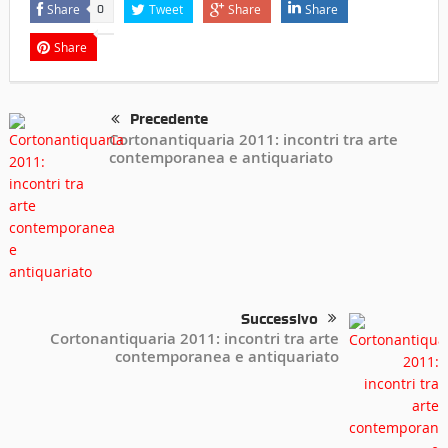
Share
Tweet
Share
Share
0
Share
Precedente
Cortonantiquaria 2011: incontri tra arte
contemporanea e antiquariato
Successivo
Cortonantiquaria 2011: incontri tra arte
contemporanea e antiquariato