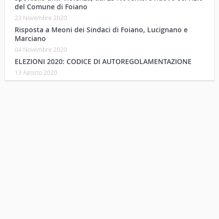
del Comune di Foiano
23 Novembre 2020
Risposta a Meoni dei Sindaci di Foiano, Lucignano e
Marciano
04 Novembre 2020
ELEZIONI 2020: CODICE DI AUTOREGOLAMENTAZIONE
13 Agosto 2020