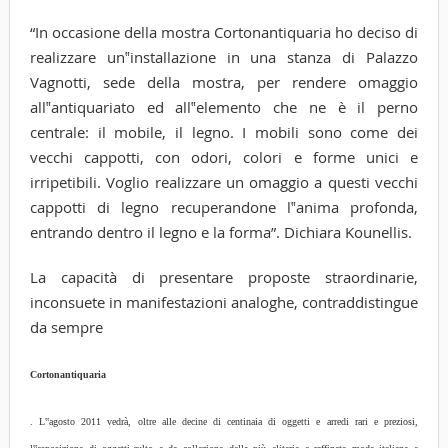
“In occasione della mostra Cortonantiquaria ho deciso di
realizzare un‟installazione in una stanza di Palazzo
Vagnotti, sede della mostra, per rendere omaggio
all‟antiquariato ed all‟elemento che ne è il perno
centrale: il mobile, il legno. I mobili sono come dei
vecchi cappotti, con odori, colori e forme unici e
irripetibili. Voglio realizzare un omaggio a questi vecchi
cappotti di legno recuperandone l‟anima profonda,
entrando dentro il legno e la forma”. Dichiara Kounellis.
La capacità di presentare proposte straordinarie,
inconsuete in manifestazioni analoghe, contraddistingue
da sempre
Cortonantiquaria
. L‟agosto 2011 vedrà, oltre alle decine di centinaia di oggetti e arredi rari e preziosi,