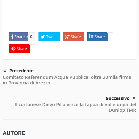
Share
Tweet
Share
Share
0
Share
Precedente
Comitato Referendum Acqua Pubblica: oltre 20mila firme
in Provincia di Arezzo
Successivo
Il cortonese Diego Pilia vince la tappa di Vallelunga del
Dunlop TMR
AUTORE