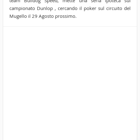
team Bulldog Speed, mette una seria ipoteca sul
campionato Dunlop , cercando il poker sul circuito del
Mugello il 29 Agosto prossimo.