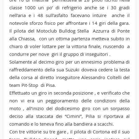
classe 1000 un po’ di refrigerio anche se i 30 gradi
nell’aria e i 48 sull’asfalto facevano intuire anche il
notevole sforzo fisico per affrontare i 14 giri della gara.
Il pilota del Motoclub Bulldog Stella Azzurra di Ponte
alla Chiassa, con un ottima partenza metteva subito in
chiaro di voler lottare per la vittoria finale, riuscendo a
condurre per nove giri il gruppo di inseguitori .
Solamente al decimo giro per un ennesimo problema di
raffreddamento della sua Suzuki doveva cedere la testa
della corsa al diretto inseguitore Alessandro Coltelli del
team Pit-Stop di Pisa.
Effettuato un giro in seconda posizione , e verificato che
non vi era un peggioramento delle condizioni della
moto , all’inizio del dodicesimo giro con un sorpasso
deciso alla staccata dei “Cimini”, Pilia si riportava al
comando e lo teneva fino alla bandiera a scacchi.
Con tre vittorie su tre gare , il pilota di Cortona ed il suo