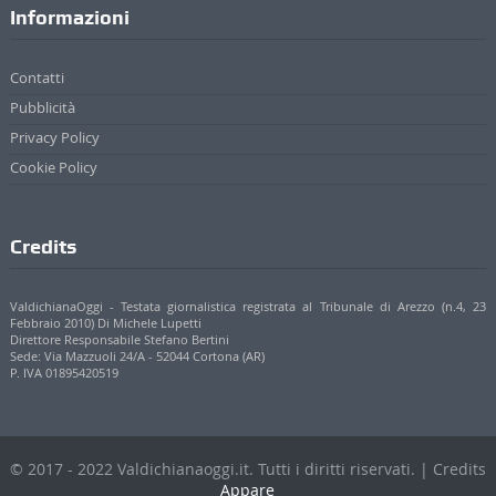
Informazioni
Contatti
Pubblicità
Privacy Policy
Cookie Policy
Credits
ValdichianaOggi - Testata giornalistica registrata al Tribunale di Arezzo (n.4, 23
Febbraio 2010) Di Michele Lupetti
Direttore Responsabile Stefano Bertini
Sede: Via Mazzuoli 24/A - 52044 Cortona (AR)
P. IVA 01895420519
© 2017 - 2022 Valdichianaoggi.it. Tutti i diritti riservati. | Credits
Appare