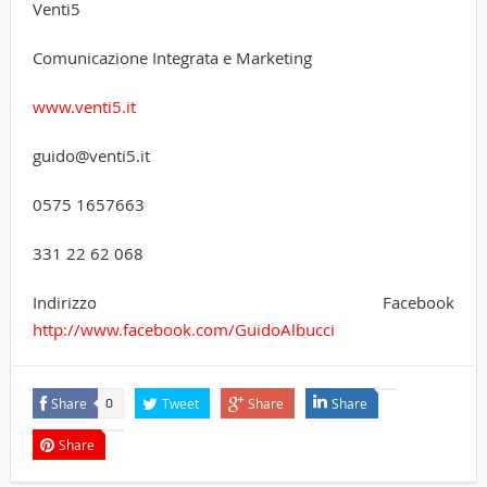
Venti5
Comunicazione Integrata e Marketing
www.venti5.it
guido@venti5.it
0575 1657663
331 22 62 068
Indirizzo Facebook
http://www.facebook.com/GuidoAlbucci
Share
Tweet
Share
Share
0
Share