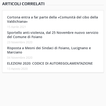
ARTICOLI CORRELATI
Cortona entra a far parte della «Comunità del cibo della
Valdichiana»
15 Aprile 2021
Sportello anti-violenza, dal 25 Novembre nuovo servizio
del Comune di Foiano
23 Novembre 2020
Risposta a Meoni dei Sindaci di Foiano, Lucignano e
Marciano
04 Novembre 2020
ELEZIONI 2020: CODICE DI AUTOREGOLAMENTAZIONE
13 Agosto 2020