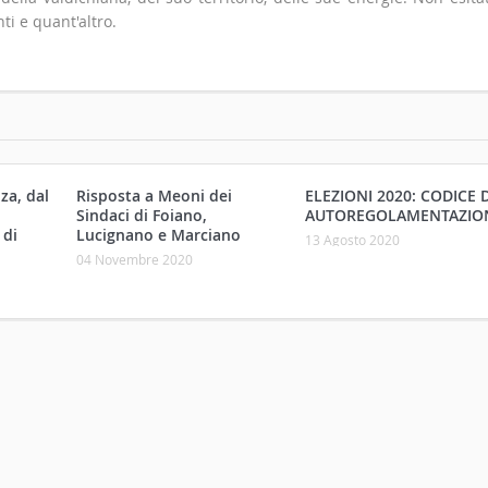
ti e quant'altro.
za, dal
Risposta a Meoni dei
ELEZIONI 2020: CODICE D
Sindaci di Foiano,
AUTOREGOLAMENTAZIO
 di
Lucignano e Marciano
13 Agosto 2020
04 Novembre 2020