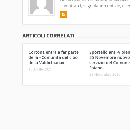
contattarci, segnalando notizie, even
ARTICOLI CORRELATI
Cortona entra a far parte
Sportello anti-violen
della «Comunità del cibo
25 Novembre nuovo
della Valdichiana»
servizio del Comune
Foiano
15 Aprile 2021
23 Novembre 2020