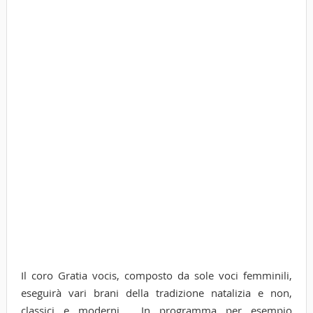
Il coro Gratia vocis, composto da sole voci femminili,
eseguirà vari brani della tradizione natalizia e non,
classici e moderni. In programma per esempio