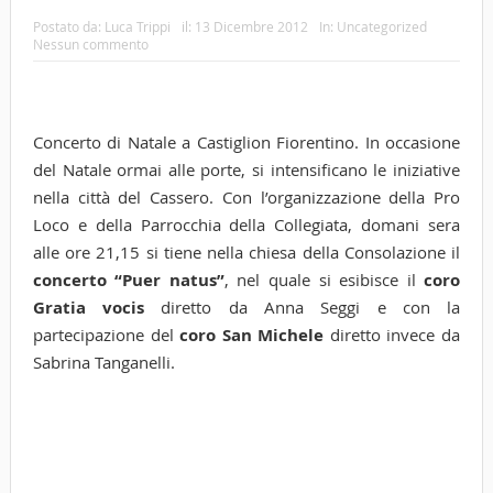
Postato da:
Luca Trippi
il:
13 Dicembre 2012
In:
Uncategorized
Nessun commento
Concerto di Natale a Castiglion Fiorentino. In occasione
del Natale ormai alle porte, si intensificano le iniziative
nella città del Cassero. Con l’organizzazione della Pro
Loco e della Parrocchia della Collegiata, domani sera
alle ore 21,15 si tiene nella chiesa della Consolazione il
concerto “Puer natus”
, nel quale si esibisce il
coro
Gratia vocis
diretto da Anna Seggi e con la
partecipazione del
coro San Michele
diretto invece da
Sabrina Tanganelli.