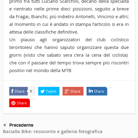
primo fra tutti Luciano Scarchilli, decano della speciaità
e rientrato nelle prime dieci posizioni, seguito a breve
da Fragai, Bianchi; più indietro Antonelli, Vincinio e altri;
al momento in cui è andato in stampa l’articolo si era in
attesa delle classifiche definitive.
Un plauso agli organizzatori del club ciclistico
terontolesi che hanno saputo organizzare questa due
giorni (visto che sabato sera c’era la cena del ciclista)
che con il passare del tempo trova sempre più riscontri
positivi nel mondo della MTB
Share
Tweet
Share
Share
0
Share
Precedente
Bacialla Bike: resoconto e galleria fotografica