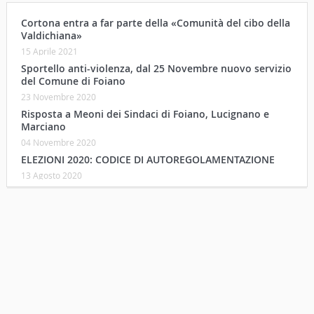
Cortona entra a far parte della «Comunità del cibo della
Valdichiana»
15 Aprile 2021
Sportello anti-violenza, dal 25 Novembre nuovo servizio
del Comune di Foiano
23 Novembre 2020
Risposta a Meoni dei Sindaci di Foiano, Lucignano e
Marciano
04 Novembre 2020
ELEZIONI 2020: CODICE DI AUTOREGOLAMENTAZIONE
13 Agosto 2020