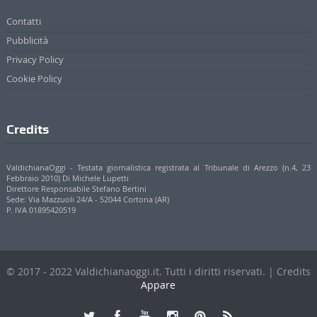
Contatti
Pubblicità
Privacy Policy
Cookie Policy
Credits
ValdichianaOggi - Testata giornalistica registrata al Tribunale di Arezzo (n.4, 23
Febbraio 2010) Di Michele Lupetti
Direttore Responsabile Stefano Bertini
Sede: Via Mazzuoli 24/A - 52044 Cortona (AR)
P. IVA 01895420519
© 2017 - 2022 Valdichianaoggi.it. Tutti i diritti riservati. | Credits
Appare