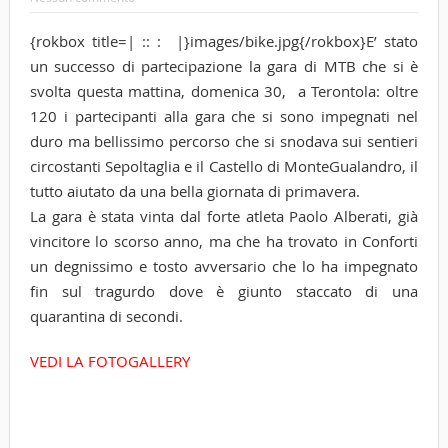
{rokbox title=| :: : |}images/bike.jpg{/rokbox}E’ stato
un successo di partecipazione la gara di MTB che si è
svolta questa mattina, domenica 30, a Terontola: oltre
120 i partecipanti alla gara che si sono impegnati nel
duro ma bellissimo percorso che si snodava sui sentieri
circostanti Sepoltaglia e il Castello di MonteGualandro, il
tutto aiutato da una bella giornata di primavera.
La gara è stata vinta dal forte atleta Paolo Alberati, già
vincitore lo scorso anno, ma che ha trovato in Conforti
un degnissimo e tosto avversario che lo ha impegnato
fin sul tragurdo dove è giunto staccato di una
quarantina di secondi.
VEDI LA FOTOGALLERY