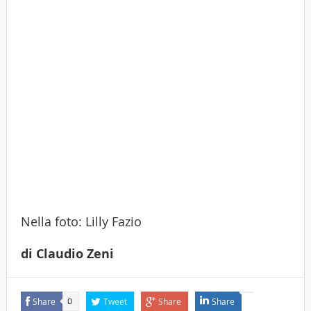
Nella foto: Lilly Fazio
di Claudio Zeni
Share
Tweet
Share
Share
0