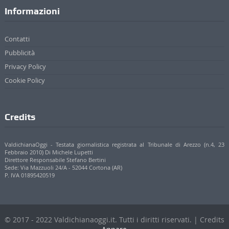
Informazioni
Contatti
Pubblicità
Privacy Policy
Cookie Policy
Credits
ValdichianaOggi - Testata giornalistica registrata al Tribunale di Arezzo (n.4, 23
Febbraio 2010) Di Michele Lupetti
Direttore Responsabile Stefano Bertini
Sede: Via Mazzuoli 24/A - 52044 Cortona (AR)
P. IVA 01895420519
© 2017 - 2022 Valdichianaoggi.it. Tutti i diritti riservati. | Credits