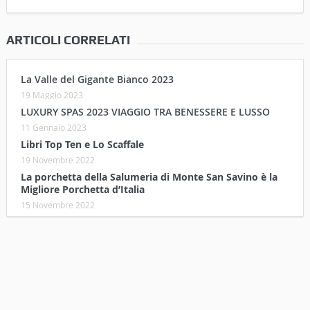
ARTICOLI CORRELATI
La Valle del Gigante Bianco 2023
19 Maggio 2023
LUXURY SPAS 2023 VIAGGIO TRA BENESSERE E LUSSO
11 Gennaio 2023
Libri Top Ten e Lo Scaffale
19 Novembre 2022
La porchetta della Salumeria di Monte San Savino è la
Migliore Porchetta d’Italia
15 Novembre 2022