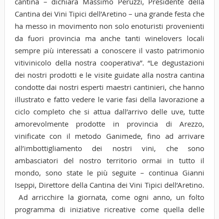
cantina – dichiara Massimo Peruzzi, Presidente della
Cantina dei Vini Tipici dell’Aretino – una grande festa che
ha messo in movimento non solo enoturisti provenienti
da fuori provincia ma anche tanti winelovers locali
sempre più interessati a conoscere il vasto patrimonio
vitivinicolo della nostra cooperativa”. “Le degustazioni
dei nostri prodotti e le visite guidate alla nostra cantina
condotte dai nostri esperti maestri cantinieri, che hanno
illustrato e fatto vedere le varie fasi della lavorazione a
ciclo completo che si attua dall’arrivo delle uve, tutte
amorevolmente prodotte in provincia di Arezzo,
vinificate con il metodo Ganimede, fino ad arrivare
all’imbottigliamento dei nostri vini, che sono
ambasciatori del nostro territorio ormai in tutto il
mondo, sono state le più seguite – continua Gianni
Iseppi, Direttore della Cantina dei Vini Tipici dell’Aretino.
Ad arricchire la giornata, come ogni anno, un folto
programma di iniziative ricreative come quella delle