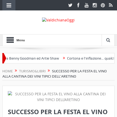
Menu
a Benny Goodman ed Artie Shaw
Cortona e l’inflazione… qualche de
toclub Etruria. Una mostra a Palazzo Ferretti a Cortona e un libro
HOME
TURISMO&LIBRI
SUCCESSO PER LA FESTA EL VINO
ALLA CANTINA DEI VINI TIPICI DELL’ARETINO
SUCCESSO PER LA FESTA EL VINO