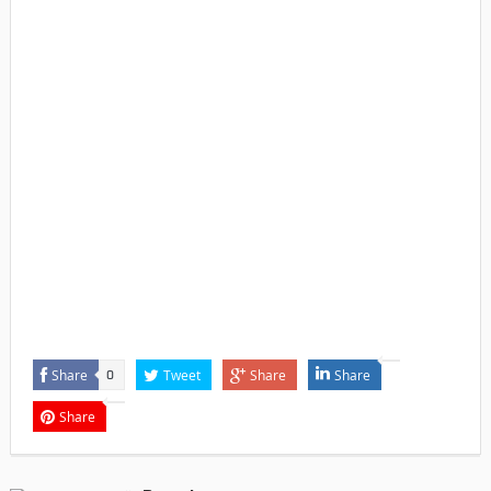
Share
Tweet
Share
Share
0
Share