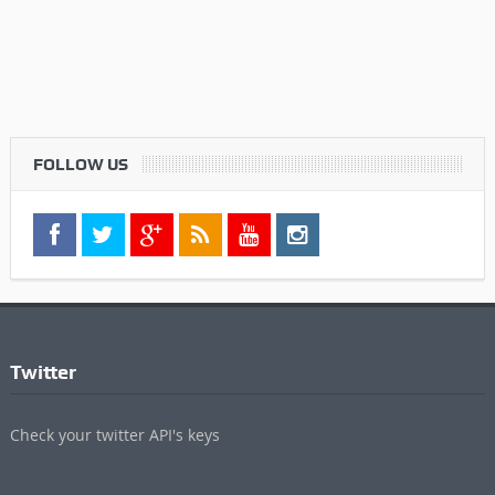
FOLLOW US
Twitter
Check your twitter API's keys