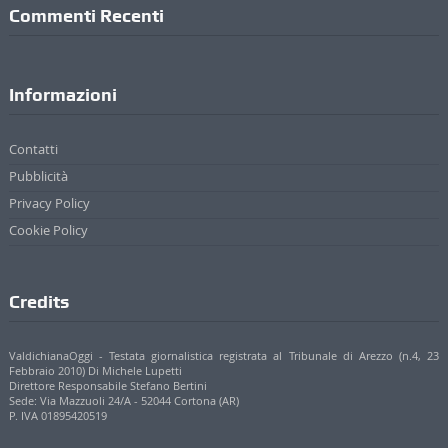
Commenti Recenti
Informazioni
Contatti
Pubblicità
Privacy Policy
Cookie Policy
Credits
ValdichianaOggi - Testata giornalistica registrata al Tribunale di Arezzo (n.4, 23
Febbraio 2010) Di Michele Lupetti
Direttore Responsabile Stefano Bertini
Sede: Via Mazzuoli 24/A - 52044 Cortona (AR)
P. IVA 01895420519