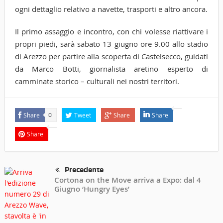
ogni dettaglio relativo a navette, trasporti e altro ancora.
Il primo assaggio e incontro, con chi volesse riattivare i
propri piedi, sarà sabato 13 giugno ore 9.00 allo stadio
di Arezzo per partire alla scoperta di Castelsecco, guidati
da Marco Botti, giornalista aretino esperto di
camminate storico – culturali nei nostri territori.
Share
Tweet
Share
Share
0
Share
Precedente
Cortona on the Move arriva a Expo: dal 4
Giugno ‘Hungry Eyes’