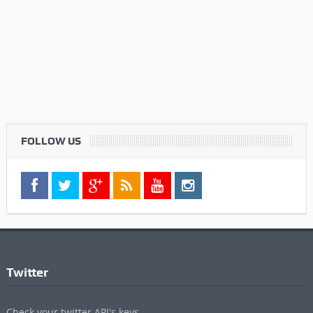
Twitter
Check your twitter API's keys
Commenti Recenti
Informazioni
Contatti