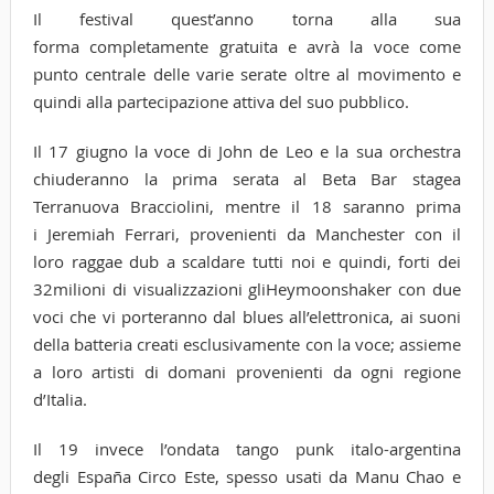
Il festival quest’anno torna alla sua
forma completamente gratuita e avrà la voce come
punto centrale delle varie serate oltre al movimento e
quindi alla partecipazione attiva del suo pubblico.
Il 17 giugno la voce di John de Leo e la sua orchestra
chiuderanno la prima serata al Beta Bar stagea
Terranuova Bracciolini, mentre il 18 saranno prima
i Jeremiah Ferrari, provenienti da Manchester con il
loro raggae dub a scaldare tutti noi e quindi, forti dei
32milioni di visualizzazioni gliHeymoonshaker con due
voci che vi porteranno dal blues all’elettronica, ai suoni
della batteria creati esclusivamente con la voce; assieme
a loro artisti di domani provenienti da ogni regione
d’Italia.
Il 19 invece l’ondata tango punk italo-argentina
degli España Circo Este, spesso usati da Manu Chao e