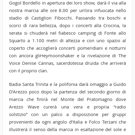
Gogol Bordello in apertura dei loro show, darà il via alla
nostra marcia alle ore 8.00 per un’ora infuocata nello
stadio di Castiglion Fibocchi. Passando tra boschi e
scorci di rara bellezza, dopo i concerti alla Crocina, la
serata si chiuderà nel fiabesco camping di Fonte allo
Squarto a 1.100 metri di altezza e con uno spazio al
coperto che accoglierà concerti pomeridiani e notturni
con ancora gliHeymoonshaker e la rivelazione di The
Voice Denise Cannas, sacerdotessa druida che arriverà
con il proprio clan.
Badia Santa Trinita e la polifonia darà omaggio a Guido
D’Arezzo poco dopo la partenza del secondo giorno di
marcia che finirà nel Monte del Pratomagno dove
Arezzo Wave curerà una vera e propria “radio
solstizio” con un palco a disposizione per gruppi
provenienti da ogni angolo d’Italia e Folco Terzani che
illustrerà il senso della marcia in esaltazione del sole e