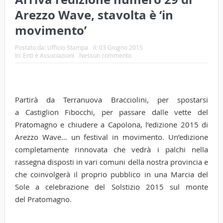
Arezzo Wave, stavolta è ‘in
movimento’
Postato da:
Ufficio Stampa
il:
03 Giugno 2015
In:
Enti e Associazioni
Nessun commento
Partirà da Terranuova Bracciolini, per spostarsi
a Castiglion Fibocchi, per passare dalle vette del
Pratomagno e chiudere a Capolona, l’edizione 2015 di
Arezzo Wave… un festival in movimento. Un’edizione
completamente rinnovata che vedrà i palchi nella
rassegna disposti in vari comuni della nostra provincia e
che coinvolgerà il proprio pubblico in una Marcia del
Sole a celebrazione del Solstizio 2015 sul monte
del Pratomagno.