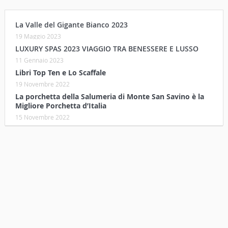
La Valle del Gigante Bianco 2023
19 Maggio 2023
LUXURY SPAS 2023 VIAGGIO TRA BENESSERE E LUSSO
11 Gennaio 2023
Libri Top Ten e Lo Scaffale
19 Novembre 2022
La porchetta della Salumeria di Monte San Savino è la
Migliore Porchetta d’Italia
15 Novembre 2022