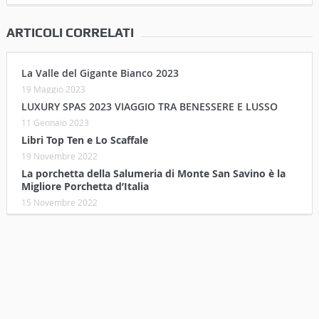
ARTICOLI CORRELATI
La Valle del Gigante Bianco 2023
19 Maggio 2023
LUXURY SPAS 2023 VIAGGIO TRA BENESSERE E LUSSO
11 Gennaio 2023
Libri Top Ten e Lo Scaffale
19 Novembre 2022
La porchetta della Salumeria di Monte San Savino è la
Migliore Porchetta d’Italia
15 Novembre 2022