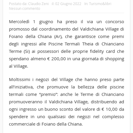
Postato da:
Claudio Zeni
il:
02 Giugno 2022
In:
Turismo&libri
Nessun commento
Mercoledì 1 giugno ha preso il via un concorso
promosso dal coordinamento del Valdichiana Village di
Foiano della Chiana (Ar), che garantisce come premi
degli ingressi alle Piscine Termali Theia di Chianciano
Terme (Si) ai possessori delle proprie fidelity card che
spendano almeno € 200,00 in una giornata di shopping
al Village.
Moltissimi i negozi del Village che hanno preso parte
all’iniziativa, che promuove la bellezza delle piscine
termali come “premio”: anche le Terme di Chianciano
promuoveranno il Valdichiana Village, distribuendo ad
ogni ingresso un buono sconto del valore di € 10,00 da
spendere in uno qualsiasi dei negozi nel complesso
commerciale di Foiano della Chiana.