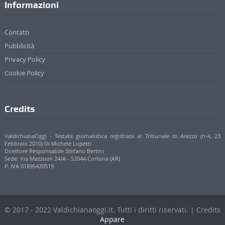
Informazioni
Contatti
Pubblicità
Privacy Policy
Cookie Policy
Credits
ValdichianaOggi - Testata giornalistica registrata al Tribunale di Arezzo (n.4, 23
Febbraio 2010) Di Michele Lupetti
Direttore Responsabile Stefano Bertini
Sede: Via Mazzuoli 24/A - 52044 Cortona (AR)
P. IVA 01895420519
© 2017 - 2022 Valdichianaoggi.it. Tutti i diritti riservati. | Credits
Appare