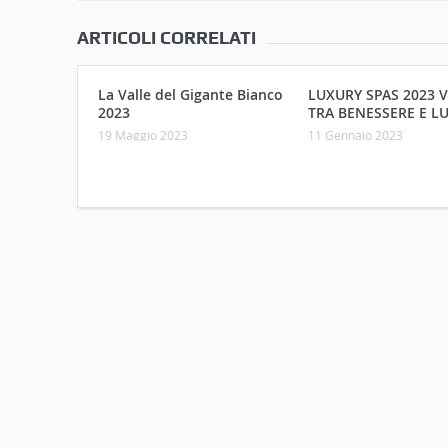
ARTICOLI CORRELATI
La Valle del Gigante Bianco
LUXURY SPAS 2023 
2023
TRA BENESSERE E L
19 Maggio 2023
11 Gennaio 2023