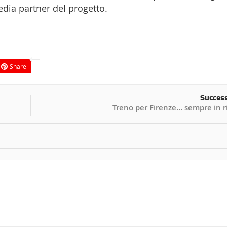
edia partner del progetto.
Share
Succes
Treno per Firenze… sempre in r