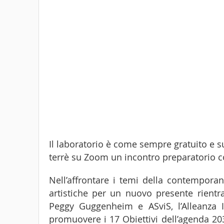
Il laboratorio è come sempre gratuito e s
terrè su Zoom un incontro preparatorio con 
Nell’affrontare i temi della contemporane
artistiche per un nuovo presente rientra
Peggy Guggenheim e ASviS, l’Alleanza I
promuovere i 17 Obiettivi dell’agenda 203