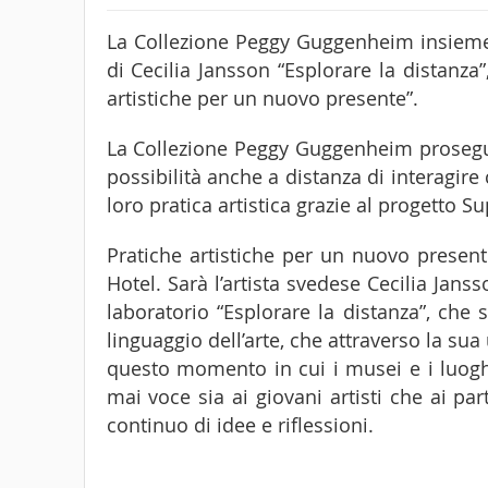
La Collezione Peggy Guggenheim insieme 
di Cecilia Jansson “Esplorare la distanz
artistiche per un nuovo presente”.
La Collezione Peggy Guggenheim prosegue 
possibilità anche a distanza di interagire
loro pratica artistica grazie al progetto S
Pratiche artistiche per un nuovo presen
Hotel. Sarà l’artista svedese Cecilia Jan
laboratorio “Esplorare la distanza”, che
linguaggio dell’arte, che attraverso la sua
questo momento in cui i musei e i luoghi
mai voce sia ai giovani artisti che ai p
continuo di idee e riflessioni.