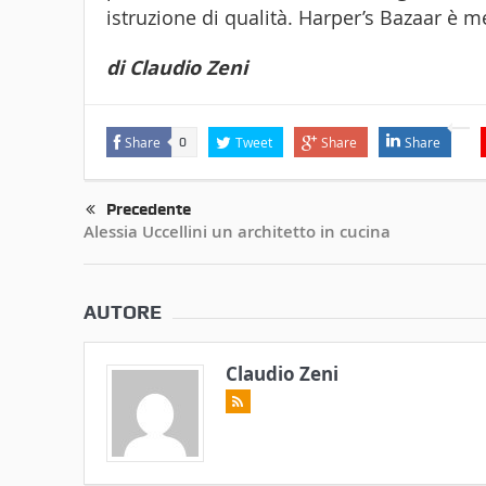
istruzione di qualità. Harper’s Bazaar è m
di Claudio Zeni
Share
Tweet
Share
Share
0
Precedente
Alessia Uccellini un architetto in cucina
AUTORE
Claudio Zeni