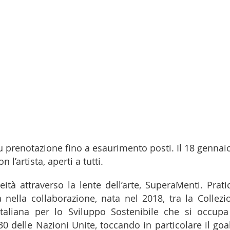
u prenotazione fino a esaurimento posti. Il 18 gennaio
l’artista, aperti a tutti.
ità attraverso la lente dell’arte, SuperaMenti. Prati
 nella collaborazione, nata nel 2018, tra la Collezi
taliana per lo Sviluppo Sostenibile che si occupa
0 delle Nazioni Unite, toccando in particolare il goal