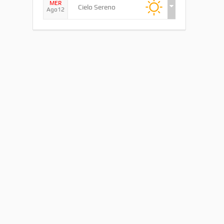
MER
Cielo Sereno
Ago12