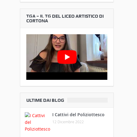
TGA – IL TG DEL LICEO ARTISTICO DI
CORTONA
ULTIME DAI BLOG
I Cattivi del Poliziottesco
12 Dicembre 2022