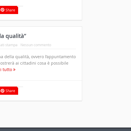
Share
la qualità”
ati stampa
Nessun commento
a della qualità, ovvero l’appuntamento
strerà ai cittadini cosa è possibile
i tutto
Share