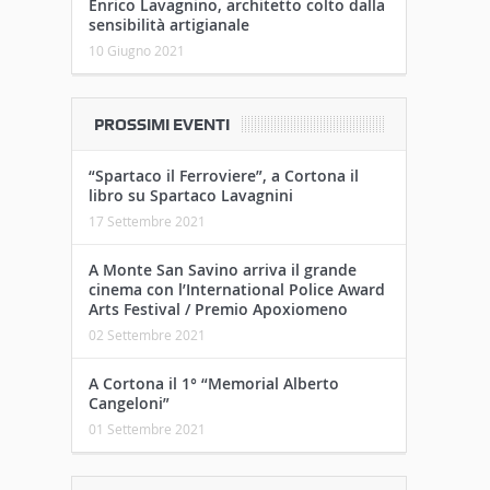
Enrico Lavagnino, architetto colto dalla
sensibilità artigianale
10 Giugno 2021
PROSSIMI EVENTI
“Spartaco il Ferroviere”, a Cortona il
libro su Spartaco Lavagnini
17 Settembre 2021
A Monte San Savino arriva il grande
cinema con l’International Police Award
Arts Festival / Premio Apoxiomeno
02 Settembre 2021
A Cortona il 1° “Memorial Alberto
Cangeloni”
01 Settembre 2021