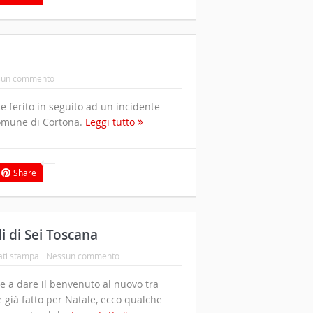
sun commento
 ferito in seguito ad un incidente
comune di Cortona.
Leggi tutto
Share
i di Sei Toscana
ti stampa
Nessun commento
 e a dare il benvenuto al nuovo tra
me già fatto per Natale, ecco qualche