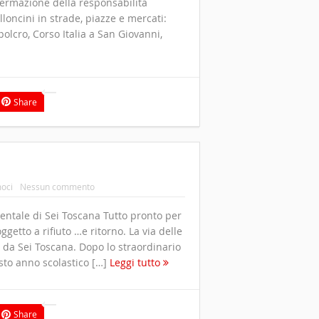
fermazione della responsabilità
lloncini in strade, piazze e mercati:
polcro, Corso Italia a San Giovanni,
Share
oci
Nessun commento
entale di Sei Toscana Tutto pronto per
ggetto a rifiuto …e ritorno. La via delle
 da Sei Toscana. Dopo lo straordinario
sto anno scolastico […]
Leggi tutto
Share