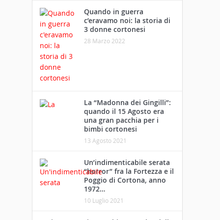
Quando in guerra
c’eravamo noi: la storia di
3 donne cortonesi
28 Marzo 2022
La “Madonna dei Gingilli”:
quando il 15 Agosto era
una gran pacchia per i
bimbi cortonesi
13 Agosto 2021
Un’indimenticabile serata
“horror” fra la Fortezza e il
Poggio di Cortona, anno
1972…
10 Luglio 2021