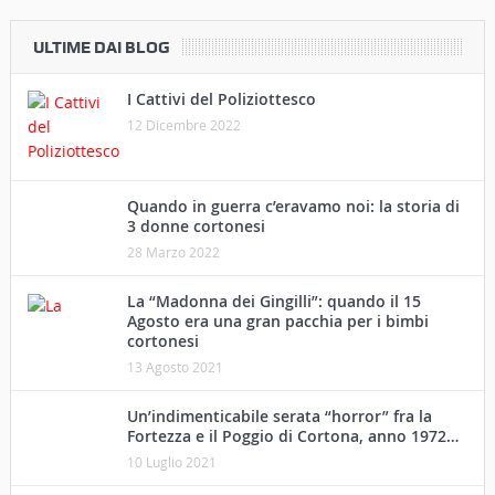
ULTIME DAI BLOG
I Cattivi del Poliziottesco
12 Dicembre 2022
Quando in guerra c’eravamo noi: la storia di
3 donne cortonesi
28 Marzo 2022
La “Madonna dei Gingilli”: quando il 15
Agosto era una gran pacchia per i bimbi
cortonesi
13 Agosto 2021