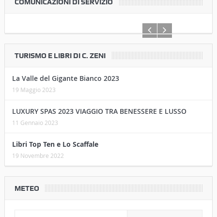
A Cortona il 1° “Memorial Alberto Cangeloni”
01 Settembre 2021
COMUNICAZIONI DI SERVIZIO
TURISMO E LIBRI DI C. ZENI
La Valle del Gigante Bianco 2023
19 Maggio 2023
LUXURY SPAS 2023 VIAGGIO TRA BENESSERE E LUSSO
11 Gennaio 2023
Libri Top Ten e Lo Scaffale
19 Novembre 2022