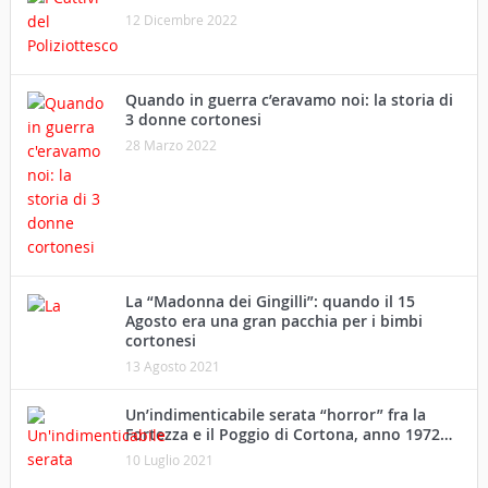
12 Dicembre 2022
Quando in guerra c’eravamo noi: la storia di
3 donne cortonesi
28 Marzo 2022
La “Madonna dei Gingilli”: quando il 15
Agosto era una gran pacchia per i bimbi
cortonesi
13 Agosto 2021
Un’indimenticabile serata “horror” fra la
Fortezza e il Poggio di Cortona, anno 1972…
10 Luglio 2021