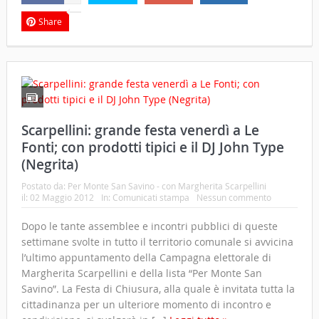
Share
Scarpellini: grande festa venerdì a Le
Fonti; con prodotti tipici e il DJ John Type
(Negrita)
Postato da:
Per Monte San Savino - con Margherita Scarpellini
il:
02 Maggio 2012
In:
Comunicati stampa
Nessun commento
Dopo le tante assemblee e incontri pubblici di queste
settimane svolte in tutto il territorio comunale si avvicina
l’ultimo appuntamento della Campagna elettorale di
Margherita Scarpellini e della lista “Per Monte San
Savino”. La Festa di Chiusura, alla quale è invitata tutta la
cittadinanza per un ulteriore momento di incontro e