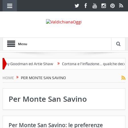
Menu
Goodman ed Artie Shaw
Cortona e l’inflazione… qualche decennio fa 
ruria. Una mostra a Palazzo Ferretti a Cortona e un libro
HOME
PER MONTE SAN SAVINO
Per Monte San Savino
Per Monte San Savino: le preferenze