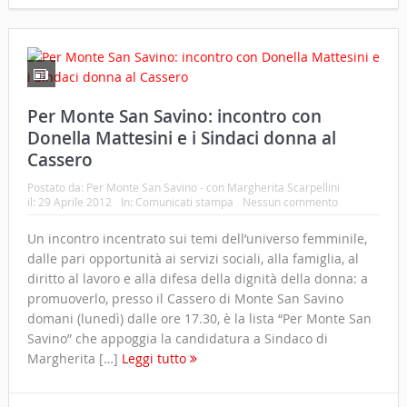
Per Monte San Savino: incontro con
Donella Mattesini e i Sindaci donna al
Cassero
Postato da:
Per Monte San Savino - con Margherita Scarpellini
il:
29 Aprile 2012
In:
Comunicati stampa
Nessun commento
Un incontro incentrato sui temi dell’universo femminile,
dalle pari opportunità ai servizi sociali, alla famiglia, al
diritto al lavoro e alla difesa della dignità della donna: a
promuoverlo, presso il Cassero di Monte San Savino
domani (lunedì) dalle ore 17.30, è la lista “Per Monte San
Savino” che appoggia la candidatura a Sindaco di
Margherita […]
Leggi tutto