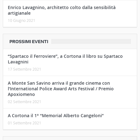
Enrico Lavagnino, architetto colto dalla sensibilità
artigianale
10 Giugno 2021
PROSSIMI EVENTI
“Spartaco il Ferroviere”, a Cortona il libro su Spartaco
Lavagnini
17 Settembre 2021
A Monte San Savino arriva il grande cinema con
l’International Police Award Arts Festival / Premio
Apoxiomeno
02 Settembre 2021
A Cortona il 1° “Memorial Alberto Cangeloni”
01 Settembre 2021