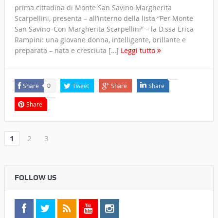
prima cittadina di Monte San Savino Margherita
Scarpellini, presenta – all’interno della lista “Per Monte
San Savino–Con Margherita Scarpellini” – la D.ssa Erica
Rampini: una giovane donna, intelligente, brillante e
preparata – nata e cresciuta […]
Leggi tutto
Share
Tweet
Share
Share
0
Share
1
2
3
FOLLOW US