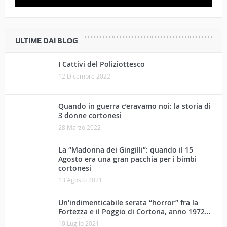
ULTIME DAI BLOG
I Cattivi del Poliziottesco
12 Dicembre 2022
Quando in guerra c’eravamo noi: la storia di
3 donne cortonesi
28 Marzo 2022
La “Madonna dei Gingilli”: quando il 15
Agosto era una gran pacchia per i bimbi
cortonesi