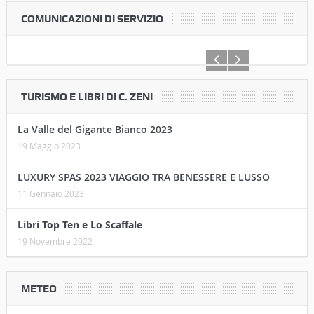
02 Settembre 2021
A Cortona il 1° “Memorial Alberto Cangeloni”
01 Settembre 2021
COMUNICAZIONI DI SERVIZIO
TURISMO E LIBRI DI C. ZENI
La Valle del Gigante Bianco 2023
19 Maggio 2023
LUXURY SPAS 2023 VIAGGIO TRA BENESSERE E LUSSO
11 Gennaio 2023
Libri Top Ten e Lo Scaffale