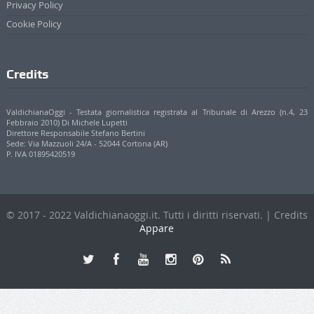
Informazioni
Contatti
Pubblicità
Privacy Policy
Cookie Policy
Credits
ValdichianaOggi - Testata giornalistica registrata al Tribunale di Arezzo (n.4, 23
Febbraio 2010) Di Michele Lupetti
Direttore Responsabile Stefano Bertini
Sede: Via Mazzuoli 24/A - 52044 Cortona (AR)
P. IVA 01895420519
© 2017 - 2022 Valdichianaoggi.it. Tutti i diritti riservati. | Credits
Appare