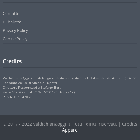
Contatti
Pubblicità
Privacy Policy
Cookie Policy
Credits
ValdichianaOggi - Testata giornalistica registrata al Tribunale di Arezzo (n.4, 23
Febbraio 2010) Di Michele Lupetti
Direttore Responsabile Stefano Bertini
Sede: Via Mazzuoli 24/A - 52044 Cortona (AR)
P. IVA 01895420519
© 2017 - 2022 Valdichianaoggi.it. Tutti i diritti riservati. | Credits
Appare