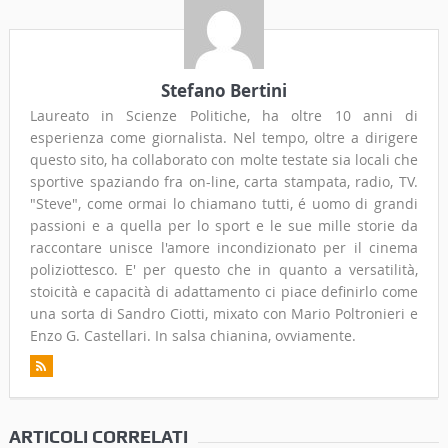
Stefano Bertini
Laureato in Scienze Politiche, ha oltre 10 anni di
esperienza come giornalista. Nel tempo, oltre a dirigere
questo sito, ha collaborato con molte testate sia locali che
sportive spaziando fra on-line, carta stampata, radio, TV.
"Steve", come ormai lo chiamano tutti, é uomo di grandi
passioni e a quella per lo sport e le sue mille storie da
raccontare unisce l'amore incondizionato per il cinema
poliziottesco. E' per questo che in quanto a versatilità,
stoicità e capacità di adattamento ci piace definirlo come
una sorta di Sandro Ciotti, mixato con Mario Poltronieri e
Enzo G. Castellari. In salsa chianina, ovviamente.
ARTICOLI CORRELATI