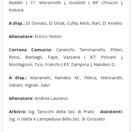
Redditi ( 71’ Meconcelli ), Guidotti ( 86’ Chiucini ),
Kokora.
A disp.:
Di Donato, El Ghiat, Cufta, Resti, Bari, D’ Aniello
Allenatore:
Enrico Testini
Cortona Camucia:
Caneschi, Tammariello, Pilleri,
Rossi, Barbagli, Faye, Vazzana ( 87’ Polvani ),
Montagnoli, Tico, Franchi ( 83’ Zampina ), Nandesi G.
A disp.:
Marianelli, Nandesi M., Petica, Mencarelli,
Valiani, Vignali, Salvi
Allenatore:
Andrea Laurenzi
Arbitro:
Sig. Tarocchi della Sez. di Prato
Assistenti:
Sig. ri Stella e Lampedusa della Sez. di Grosseto