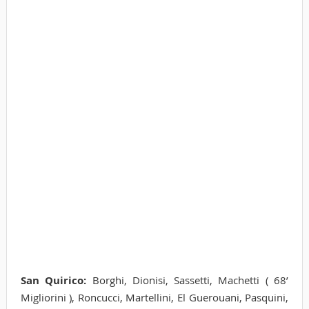
San Quirico:
Borghi, Dionisi, Sassetti, Machetti ( 68’
Migliorini ), Roncucci, Martellini, El Guerouani, Pasquini,