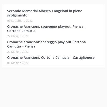
Secondo Memorial Alberto Cangeloni in pieno
svolgimento
03 Settembre 2022
Cronache Arancioni, spareggio playout, Pienza –
Cortona Camucia
29 Maggio 2022
Cronache arancioni: spareggio play out Cortona
Camucia – Pienza
22 Maggio 2022
Cronache Arancioni: Cortona Camucia – Castiglionese
01 Maggio 2022