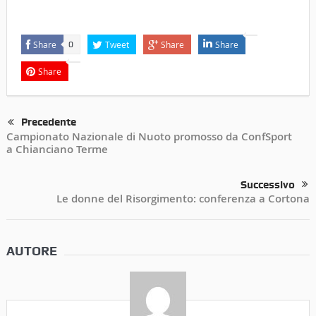
Share
Tweet
Share
Share
0
Share
Precedente
Campionato Nazionale di Nuoto promosso da ConfSport
a Chianciano Terme
Successivo
Le donne del Risorgimento: conferenza a Cortona
AUTORE