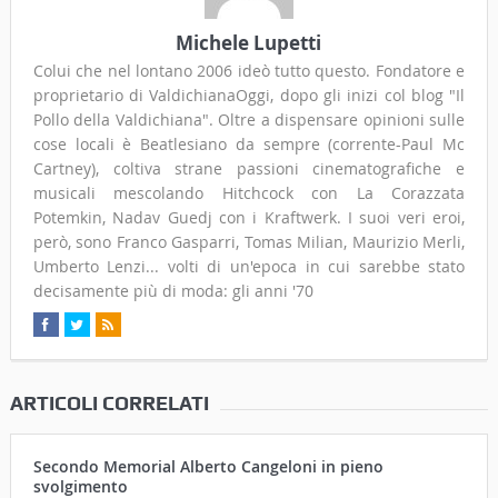
Michele Lupetti
Colui che nel lontano 2006 ideò tutto questo. Fondatore e
proprietario di ValdichianaOggi, dopo gli inizi col blog "Il
Pollo della Valdichiana". Oltre a dispensare opinioni sulle
cose locali è Beatlesiano da sempre (corrente-Paul Mc
Cartney), coltiva strane passioni cinematografiche e
musicali mescolando Hitchcock con La Corazzata
Potemkin, Nadav Guedj con i Kraftwerk. I suoi veri eroi,
però, sono Franco Gasparri, Tomas Milian, Maurizio Merli,
Umberto Lenzi... volti di un'epoca in cui sarebbe stato
decisamente più di moda: gli anni '70
ARTICOLI CORRELATI
Secondo Memorial Alberto Cangeloni in pieno
svolgimento