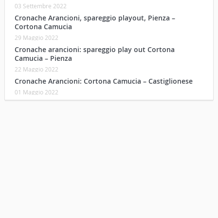
03 Settembre 2022
Cronache Arancioni, spareggio playout, Pienza –
Cortona Camucia
29 Maggio 2022
Cronache arancioni: spareggio play out Cortona
Camucia – Pienza
22 Maggio 2022
Cronache Arancioni: Cortona Camucia – Castiglionese
01 Maggio 2022