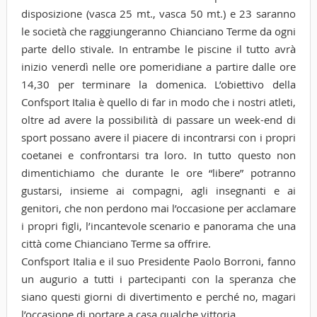
disposizione (vasca 25 mt., vasca 50 mt.) e 23 saranno
le società che raggiungeranno Chianciano Terme da ogni
parte dello stivale. In entrambe le piscine il tutto avrà
inizio venerdì nelle ore pomeridiane a partire dalle ore
14,30 per terminare la domenica. L’obiettivo della
Confsport Italia è quello di far in modo che i nostri atleti,
oltre ad avere la possibilità di passare un week-end di
sport possano avere il piacere di incontrarsi con i propri
coetanei e confrontarsi tra loro. In tutto questo non
dimentichiamo che durante le ore “libere” potranno
gustarsi, insieme ai compagni, agli insegnanti e ai
genitori, che non perdono mai l’occasione per acclamare
i propri figli, l’incantevole scenario e panorama che una
città come Chianciano Terme sa offrire.
Confsport Italia e il suo Presidente Paolo Borroni, fanno
un augurio a tutti i partecipanti con la speranza che
siano questi giorni di divertimento e perché no, magari
l’occasione di portare a casa qualche vittoria