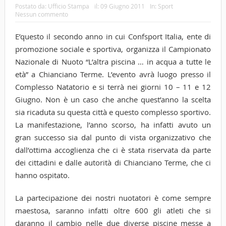
Postato da:
Ufficio Stampa
il:
09 Giugno 2011
In:
Sport
Nessun commento
E’questo il secondo anno in cui Confsport Italia, ente di
promozione sociale e sportiva, organizza il Campionato
Nazionale di Nuoto “L’altra piscina … in acqua a tutte le
età” a Chianciano Terme. L’evento avrà luogo presso il
Complesso Natatorio e si terrà nei giorni 10 – 11 e 12
Giugno. Non è un caso che anche quest’anno la scelta
sia ricaduta su questa città e questo complesso sportivo.
La manifestazione, l’anno scorso, ha infatti avuto un
gran successo sia dal punto di vista organizzativo che
dall’ottima accoglienza che ci è stata riservata da parte
dei cittadini e dalle autorità di Chianciano Terme, che ci
hanno ospitato.
La partecipazione dei nostri nuotatori è come sempre
maestosa, saranno infatti oltre 600 gli atleti che si
daranno il cambio nelle due diverse piscine messe a