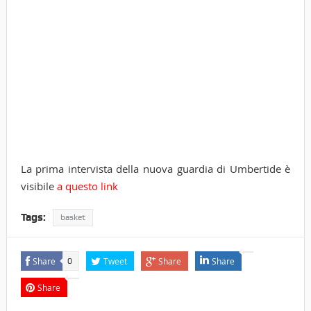
La prima intervista della nuova guardia di Umbertide è
visibile
a questo link
Tags:
basket
Share
Tweet
Share
Share
0
Share