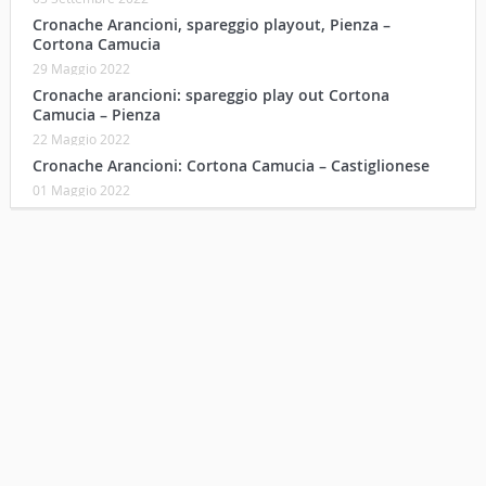
Cronache Arancioni, spareggio playout, Pienza –
Cortona Camucia
29 Maggio 2022
Cronache arancioni: spareggio play out Cortona
Camucia – Pienza
22 Maggio 2022
Cronache Arancioni: Cortona Camucia – Castiglionese
01 Maggio 2022