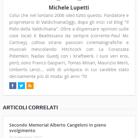
Michele Lupetti
Colui che nel lontano 2006 ideò tutto questo. Fondatore e
proprietario di ValdichianaOggi, dopo gli inizi col blog "Il
Pollo della Valdichiana". Oltre a dispensare opinioni sulle
cose locali è Beatlesiano da sempre (corrente-Paul Mc
Cartney), coltiva strane passioni cinematografiche e
musicali mescolando Hitchcock con La Corazzata
Potemkin, Nadav Guedj con i Kraftwerk. I suoi veri eroi,
però, sono Franco Gasparri, Tomas Milian, Maurizio Merli,
Umberto Lenzi... volti di un'epoca in cui sarebbe stato
decisamente più di moda: gli anni '70
ARTICOLI CORRELATI
Secondo Memorial Alberto Cangeloni in pieno
svolgimento
03 Settembre 2022