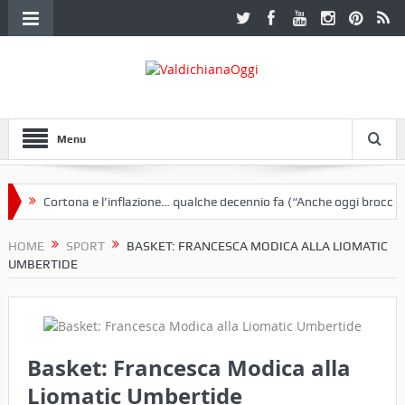
Menu
Cortona e l’inflazione… qualche decennio fa (“Anche oggi broccoletti
zzo Ferretti a Cortona e un libro
HOME
SPORT
BASKET: FRANCESCA MODICA ALLA LIOMATIC
UMBERTIDE
Basket: Francesca Modica alla
Liomatic Umbertide