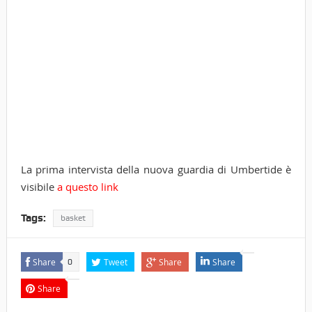
La prima intervista della nuova guardia di Umbertide è
visibile
a questo link
Tags:
basket
Share
Tweet
Share
Share
0
Share