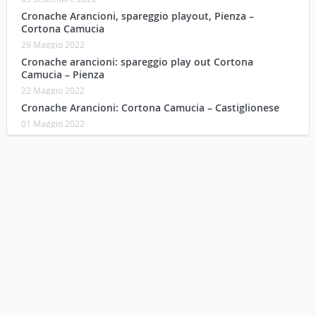
Cronache Arancioni, spareggio playout, Pienza –
Cortona Camucia
29 Maggio 2022
Cronache arancioni: spareggio play out Cortona
Camucia – Pienza
22 Maggio 2022
Cronache Arancioni: Cortona Camucia – Castiglionese
01 Maggio 2022