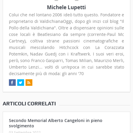
Michele Lupetti
Colui che nel lontano 2006 ideò tutto questo. Fondatore e
proprietario di ValdichianaOggi, dopo gli inizi col blog "Il
Pollo della Valdichiana". Oltre a dispensare opinioni sulle
cose locali è Beatlesiano da sempre (corrente-Paul Mc
Cartney), coltiva strane passioni cinematografiche e
musicali mescolando Hitchcock con La Corazzata
Potemkin, Nadav Guedj con i Kraftwerk. I suoi veri eroi,
però, sono Franco Gasparri, Tomas Milian, Maurizio Merli,
Umberto Lenzi... volti di un'epoca in cui sarebbe stato
decisamente più di moda: gli anni '70
ARTICOLI CORRELATI
Secondo Memorial Alberto Cangeloni in pieno
svolgimento
03 Settembre 2022