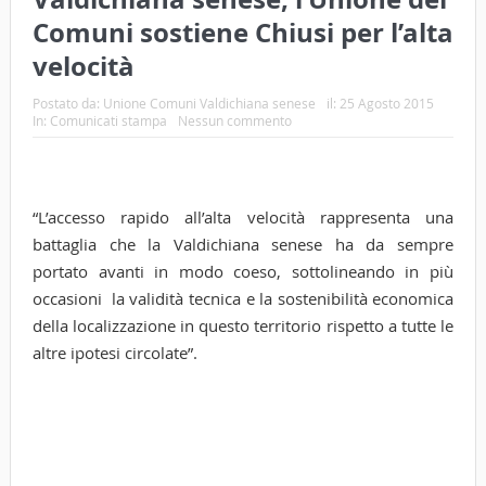
Comuni sostiene Chiusi per l’alta
velocità
Postato da:
Unione Comuni Valdichiana senese
il:
25 Agosto 2015
In:
Comunicati stampa
Nessun commento
“L’accesso rapido all’alta velocità rappresenta una
battaglia che la Valdichiana senese ha da sempre
portato avanti in modo coeso, sottolineando in più
occasioni la validità tecnica e la sostenibilità economica
della localizzazione in questo territorio rispetto a tutte le
altre ipotesi circolate”.