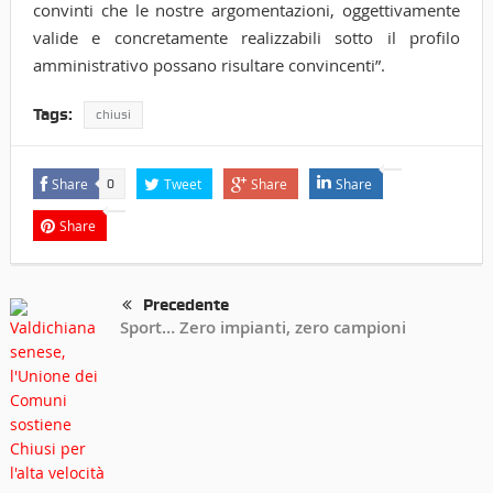
convinti che le nostre argomentazioni, oggettivamente
valide e concretamente realizzabili sotto il profilo
amministrativo possano risultare convincenti”.
Tags:
chiusi
Share
Tweet
Share
Share
0
Share
Precedente
Sport… Zero impianti, zero campioni