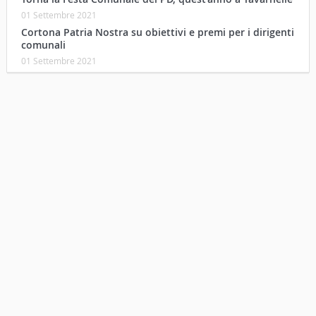
01 Settembre 2021
Cortona Patria Nostra su obiettivi e premi per i dirigenti
comunali
01 Settembre 2021