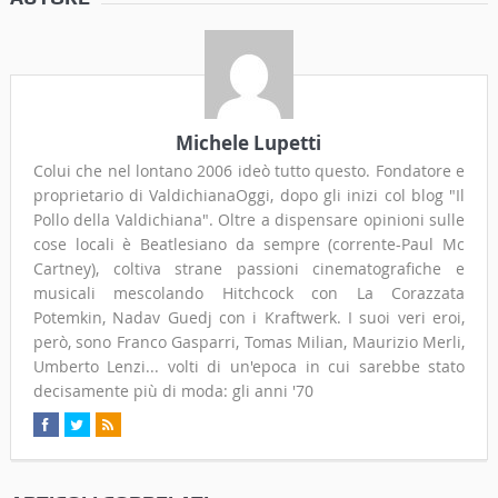
Michele Lupetti
Colui che nel lontano 2006 ideò tutto questo. Fondatore e
proprietario di ValdichianaOggi, dopo gli inizi col blog "Il
Pollo della Valdichiana". Oltre a dispensare opinioni sulle
cose locali è Beatlesiano da sempre (corrente-Paul Mc
Cartney), coltiva strane passioni cinematografiche e
musicali mescolando Hitchcock con La Corazzata
Potemkin, Nadav Guedj con i Kraftwerk. I suoi veri eroi,
però, sono Franco Gasparri, Tomas Milian, Maurizio Merli,
Umberto Lenzi... volti di un'epoca in cui sarebbe stato
decisamente più di moda: gli anni '70