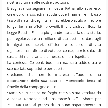
nostra cultura e alle nostre tradizioni.
Bisognava consegnare la nostra Patria allo straniero,
creando una società meticcia dove i numeri e il basso
tasso di natalità degli Italiani avrebbero avuto a medio e
lungo termine effetti prevedibili e disastrosi. Ecco la
Legge Bossi – Fini, la più grande sanatoria della storia,
per regolarizzare un milione di clandestini e dare agli
immigrati non servizi efficienti e condizioni di vita
dignitose ma il diritto di voto per consegnare le chiavi di
casa a chi non ci ama e dimostra di non rispettarci.
La contessa Colleoni, buon anima, sarà addolorata e
sconcertata soprattutto per questo.
Crediamo che non le interessi affatto l’ultima
destinazione della sua casa di Montecarlo finita al
fratello della compagna di Fini.
Siamo sicuri che se ne freghi che sia stata venduta da
Alleanza Nazionale ad una società Off Shore per
300.000 Euro, al prezzo di un buon appartamento a