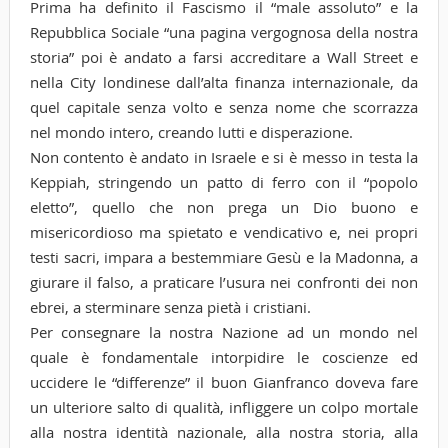
Prima ha definito il Fascismo il “male assoluto” e la
Repubblica Sociale “una pagina vergognosa della nostra
storia” poi è andato a farsi accreditare a Wall Street e
nella City londinese dall’alta finanza internazionale, da
quel capitale senza volto e senza nome che scorrazza
nel mondo intero, creando lutti e disperazione.
Non contento è andato in Israele e si è messo in testa la
Keppiah, stringendo un patto di ferro con il “popolo
eletto”, quello che non prega un Dio buono e
misericordioso ma spietato e vendicativo e, nei propri
testi sacri, impara a bestemmiare Gesù e la Madonna, a
giurare il falso, a praticare l’usura nei confronti dei non
ebrei, a sterminare senza pietà i cristiani.
Per consegnare la nostra Nazione ad un mondo nel
quale è fondamentale intorpidire le coscienze ed
uccidere le “differenze” il buon Gianfranco doveva fare
un ulteriore salto di qualità, infliggere un colpo mortale
alla nostra identità nazionale, alla nostra storia, alla