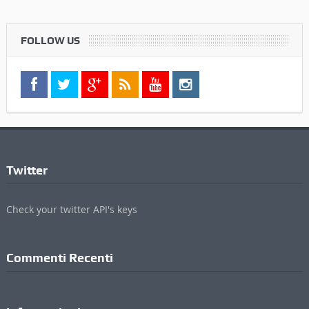
FOLLOW US
Twitter
Check your twitter API's keys
Commenti Recenti