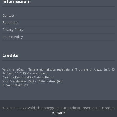
Informazioni
Contatti
Pubblicità
Privacy Policy
Cookie Policy
Credits
ValdichianaOggi - Testata giornalistica registrata al Tribunale di Arezzo (n.4, 23
Febbraio 2010) Di Michele Lupetti
Direttore Responsabile Stefano Bertini
Sede: Via Mazzuoli 24/A - 52044 Cortona (AR)
P. IVA 01895420519
© 2017 - 2022 Valdichianaoggi.it. Tutti i diritti riservati. | Credits
Appare