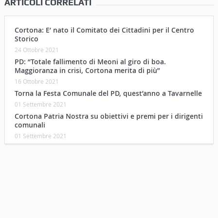
ARTICOLI CORRELATI
Cortona: E’ nato il Comitato dei Cittadini per il Centro
Storico
24 Ottobre 2021
PD: “Totale fallimento di Meoni al giro di boa.
Maggioranza in crisi, Cortona merita di più”
16 Ottobre 2021
Torna la Festa Comunale del PD, quest’anno a Tavarnelle
01 Settembre 2021
Cortona Patria Nostra su obiettivi e premi per i dirigenti
comunali
01 Settembre 2021