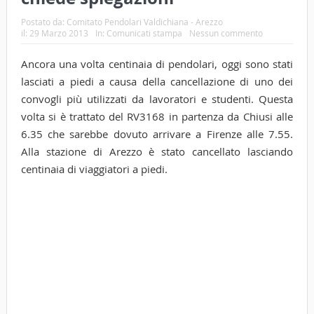
Postato da:
Comitato Pendolari Valdichiana - Arezzo
il:
29 Marzo 2013
In:
Comunicati stampa
Nessun commento
Ancora una volta centinaia di pendolari, oggi sono stati
lasciati a piedi a causa della cancellazione di uno dei
convogli più utilizzati da lavoratori e studenti. Questa
volta si è trattato del RV3168 in partenza da Chiusi alle
6.35 che sarebbe dovuto arrivare a Firenze alle 7.55.
Alla stazione di Arezzo è stato cancellato lasciando
centinaia di viaggiatori a piedi.