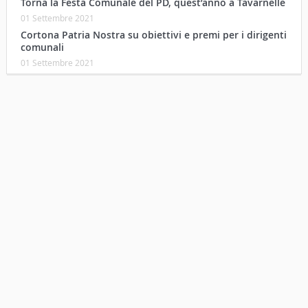
Torna la Festa Comunale del PD, quest’anno a Tavarnelle
01 Settembre 2021
Cortona Patria Nostra su obiettivi e premi per i dirigenti
comunali
01 Settembre 2021