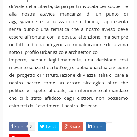
di Viale della Libertà, da più parti invocata per sopperire
alla nostra atavica mancanza di un punto di
aggregazione e socializzazione cittadina, rappresenta
senza dubbio una tematica che a nostro avviso deve
essere affrontata con la dovuta attenzione, ma sempre
nell’ottica di una più generale riqualificazione della zona
sotto il profilo urbanistico e architettonico.
Imporre, seppur legittimamente, una decisione così
rilevante senza che a tutt’oggi si abbia una chiara visione
del progetto di ristrutturazione di Piazza Italia ci pare a
nostro parere come un errore strategico oltre che
politico e rispetto al quale, con riferimento al mandato
che ci è stato affidato dagli elettori, non possiamo
esimerci dall’ esprimere il nostro dissenso.
Share
Tweet
Share
Share
0