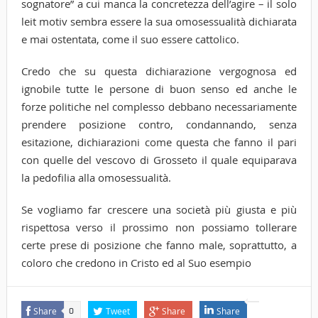
sognatore” a cui manca la concretezza dell’agire – il solo
leit motiv sembra essere la sua omosessualità dichiarata
e mai ostentata, come il suo essere cattolico.
Credo che su questa dichiarazione vergognosa ed
ignobile tutte le persone di buon senso ed anche le
forze politiche nel complesso debbano necessariamente
prendere posizione contro, condannando, senza
esitazione, dichiarazioni come questa che fanno il pari
con quelle del vescovo di Grosseto il quale equiparava
la pedofilia alla omosessualità.
Se vogliamo far crescere una società più giusta e più
rispettosa verso il prossimo non possiamo tollerare
certe prese di posizione che fanno male, soprattutto, a
coloro che credono in Cristo ed al Suo esempio
Share
Tweet
Share
Share
0