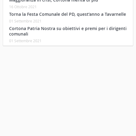
16 Ottobre 2021
Torna la Festa Comunale del PD, quest’anno a Tavarnelle
01 Settembre 2021
Cortona Patria Nostra su obiettivi e premi per i dirigenti
comunali
01 Settembre 2021