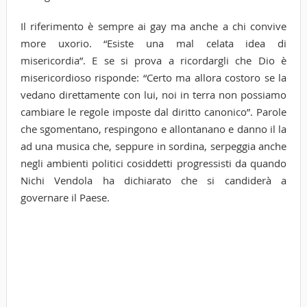
Il riferimento è sempre ai gay ma anche a chi convive
more uxorio. “Esiste una mal celata idea di
misericordia”. E se si prova a ricordargli che Dio è
misericordioso risponde: “Certo ma allora costoro se la
vedano direttamente con lui, noi in terra non possiamo
cambiare le regole imposte dal diritto canonico”. Parole
che sgomentano, respingono e allontanano e danno il la
ad una musica che, seppure in sordina, serpeggia anche
negli ambienti politici cosiddetti progressisti da quando
Nichi Vendola ha dichiarato che si candiderà a
governare il Paese.