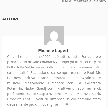
uso alimentare e igienico
AUTORE
Michele Lupetti
Colui che nel lontano 2006 ideò tutto questo. Fondatore e
proprietario di ValdichianaOggi, dopo gli inizi col blog "Il
Pollo della Valdichiana". Oltre a dispensare opinioni sulle
cose locali è Beatlesiano da sempre (corrente-Paul Mc
Cartney), coltiva strane passioni cinematografiche e
musicali mescolando Hitchcock con La Corazzata
Potemkin, Nadav Guedj con i Kraftwerk. I suoi veri eroi,
però, sono Franco Gasparri, Tomas Milian, Maurizio Merli,
Umberto Lenzi... volti di un'epoca in cui sarebbe stato
decisamente più di moda: gli anni '70