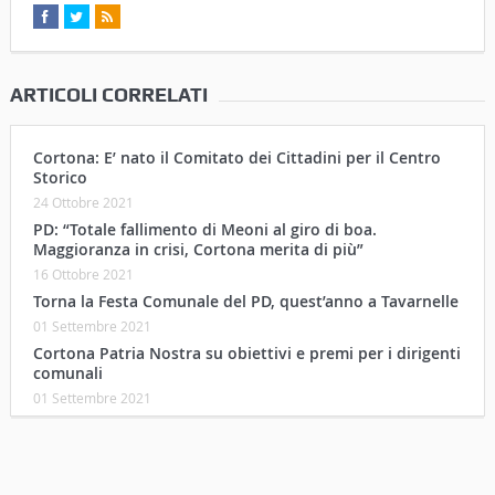
ARTICOLI CORRELATI
Cortona: E’ nato il Comitato dei Cittadini per il Centro
Storico
24 Ottobre 2021
PD: “Totale fallimento di Meoni al giro di boa.
Maggioranza in crisi, Cortona merita di più”
16 Ottobre 2021
Torna la Festa Comunale del PD, quest’anno a Tavarnelle
01 Settembre 2021
Cortona Patria Nostra su obiettivi e premi per i dirigenti
comunali
01 Settembre 2021