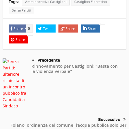
Tags:
Amministrative Castiglioni
Castiglion Fiorentino
Senza Partiti
Share
Tweet
Share
Share
0
Share
Precedente
Rinnovamento per Castiglioni: “Basta con
la violenza verbale”
Successivo
Foiano, ordinanza del comune: l’acqua pubblica solo per