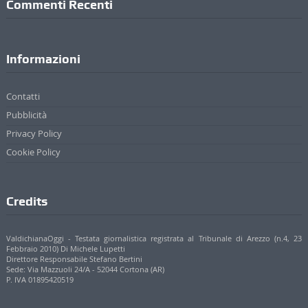
Commenti Recenti
Informazioni
Contatti
Pubblicità
Privacy Policy
Cookie Policy
Credits
ValdichianaOggi - Testata giornalistica registrata al Tribunale di Arezzo (n.4, 23
Febbraio 2010) Di Michele Lupetti
Direttore Responsabile Stefano Bertini
Sede: Via Mazzuoli 24/A - 52044 Cortona (AR)
P. IVA 01895420519