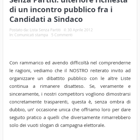
di un incontro pubblico fra i
Candidati a Sindaco
Postato da:
Lista Senza Partiti
il:
30 Aprile 2012
In:
Comunicati stampa
5 Commenti
Con rammarico ed avendo difficoltà nel comprenderne
le ragioni, vediamo che il NOSTRO reiterato invito ad
organizzare un dibattito pubblico con le altre Liste
continua a rimanere disatteso. Se, veramente e
sinceramente, i nostri competitors vogliono dimostrarsi
concretamente trasparenti, questa è, senza ombra di
dubbio, un’ occasione unica che offriamo loro per dare
seguito pratico a quelli che diversamente rimarrebbero
solo dei vuoti slogan di campagna elettorale.