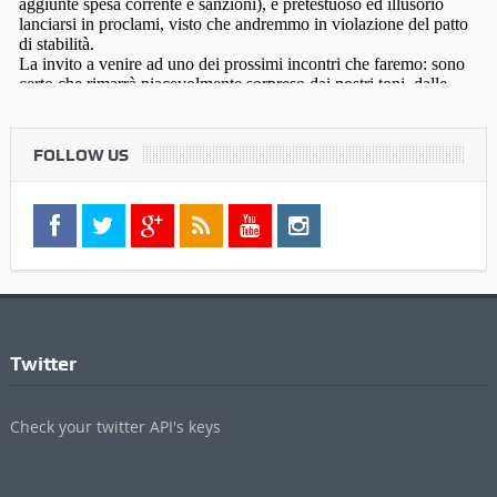
FOLLOW US
Twitter
Check your twitter API's keys