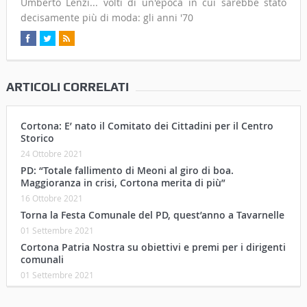
Umberto Lenzi... volti di un'epoca in cui sarebbe stato
decisamente più di moda: gli anni '70
ARTICOLI CORRELATI
Cortona: E’ nato il Comitato dei Cittadini per il Centro
Storico
24 Ottobre 2021
PD: “Totale fallimento di Meoni al giro di boa.
Maggioranza in crisi, Cortona merita di più”
16 Ottobre 2021
Torna la Festa Comunale del PD, quest’anno a Tavarnelle
01 Settembre 2021
Cortona Patria Nostra su obiettivi e premi per i dirigenti
comunali
01 Settembre 2021