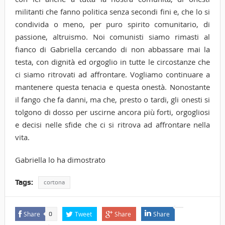
militanti che fanno politica senza secondi fini e, che lo si
condivida o meno, per puro spirito comunitario, di
passione, altruismo. Noi comunisti siamo rimasti al
fianco di Gabriella cercando di non abbassare mai la
testa, con dignità ed orgoglio in tutte le circostanze che
ci siamo ritrovati ad affrontare. Vogliamo continuare a
mantenere questa tenacia e questa onestà. Nonostante
il fango che fa danni, ma che, presto o tardi, gli onesti si
tolgono di dosso per uscirne ancora più forti, orgogliosi
e decisi nelle sfide che ci si ritrova ad affrontare nella
vita.
Gabriella lo ha dimostrato
Tags:
cortona
Share
Tweet
Share
Share
0