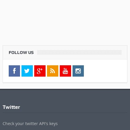
FOLLOW US
Twitter
Check your twitter API's keys