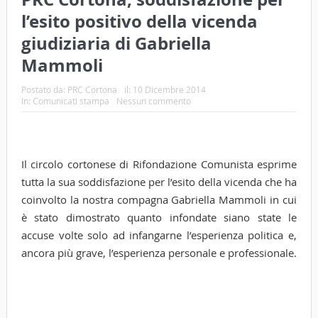
l’esito positivo della vicenda
giudiziaria di Gabriella
Mammoli
Postato da:
PRC Cortona
il:
10 Dicembre 2014
In:
Comunicati stampa
Nessun commento
Il circolo cortonese di Rifondazione Comunista esprime
tutta la sua soddisfazione per l’esito della vicenda che ha
coinvolto la nostra compagna Gabriella Mammoli in cui
è stato dimostrato quanto infondate siano state le
accuse volte solo ad infangarne l’esperienza politica e,
ancora più grave, l’esperienza personale e professionale.