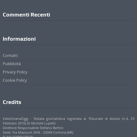
Commenti Recenti
Informazioni
Contatti
Pubblicità
Privacy Policy
Cookie Policy
Credits
ValdichianaOggi - Testata giornalistica registrata al Tribunale di Arezzo (n.4, 23
Febbraio 2010) Di Michele Lupetti
Direttore Responsabile Stefano Bertini
Sede: Via Mazzuoli 24/A - 52044 Cortona (AR)
P. IVA 01895420519