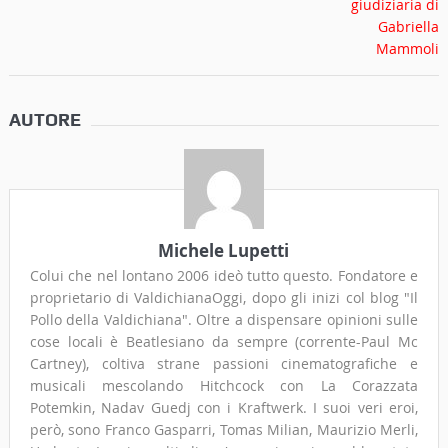
AUTORE
Michele Lupetti
Colui che nel lontano 2006 ideò tutto questo. Fondatore e
proprietario di ValdichianaOggi, dopo gli inizi col blog "Il
Pollo della Valdichiana". Oltre a dispensare opinioni sulle
cose locali è Beatlesiano da sempre (corrente-Paul Mc
Cartney), coltiva strane passioni cinematografiche e
musicali mescolando Hitchcock con La Corazzata
Potemkin, Nadav Guedj con i Kraftwerk. I suoi veri eroi,
però, sono Franco Gasparri, Tomas Milian, Maurizio Merli,