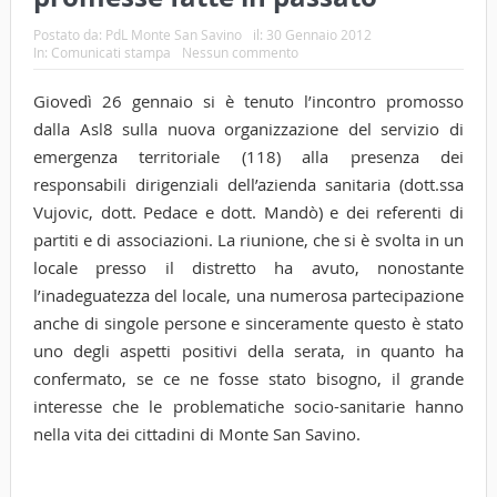
Postato da:
PdL Monte San Savino
il:
30 Gennaio 2012
In:
Comunicati stampa
Nessun commento
Giovedì 26 gennaio si è tenuto l’incontro promosso
dalla Asl8 sulla nuova organizzazione del servizio di
emergenza territoriale (118) alla presenza dei
responsabili dirigenziali dell’azienda sanitaria (dott.ssa
Vujovic, dott. Pedace e dott. Mandò) e dei referenti di
partiti e di associazioni. La riunione, che si è svolta in un
locale presso il distretto ha avuto, nonostante
l’inadeguatezza del locale, una numerosa partecipazione
anche di singole persone e sinceramente questo è stato
uno degli aspetti positivi della serata, in quanto ha
confermato, se ce ne fosse stato bisogno, il grande
interesse che le problematiche socio-sanitarie hanno
nella vita dei cittadini di Monte San Savino.