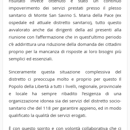
risultato invece ottenuto è stato un continuo
impoverimento dei servizi prestati presso il plesso
sanitario di Monte San Savino S. Maria della Pace (ex
ospedale ed attuale distretto sanitario), tutto questo
avvalorato anche dai dirigenti della asl presenti alla
riunione con l’affermazione che in quest’ultimo periodo
c’è addirittura una riduzione della domanda dei cittadini
proprio per la mancanza di risposte ai loro bisogni più
semplici ed essenziali.
Sinceramente questa situazione complessiva del
distretto ci preoccupa molto e proprio per questo Il
Popolo della Libertà a tutti i livelli, regionale, provinciale
e locale ha sempre ribadito l’esigenza di una
organizzazione idonea sia dei servizi del distretto socio-
sanitario che del 118 per garantire appieno, ed in modo
qualificato la qualità dei servizi erogati.
È con questo spirito e con volontà collaborativa che ci