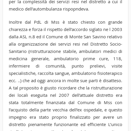
per la complessità dei servizi resi nel distretto a cui il
medico dell’autombulanza rispopndeva.
Inoltre dal PdL di Mss è stato chiesto con grande
chiarezza e forza il rispetto dell’accordo siglato ne l 2003
dalla ASL n.8 ed il Comune di Monte San Savino relativo
alla organizzazione dei servizi resi nel Distretto Socio-
Sanitario (ristrutturazione stabile, ambulatori medici di
medicina generale, ambulatorio prime cure, 118,
infermiere di comunità, punto prelievi, visite
specialistiche, raccolta sangue, ambulatorio fisioterapico
ecc. ..) che ad oggi ancora in molte sue parti è disatteso.
A tal proposito è giusto ricordare che la ristrutturazione
dei locali eseguita nel 2007 dell’attuale distretto era
stata totalmente finanziata dal Comune di Mss con
l’acquisto della parte vecchia dell’ex ospedale, e questo
impegno era stato proprio finalizzato per avere un
distretto pienamente funzionante ed efficiente L’unico