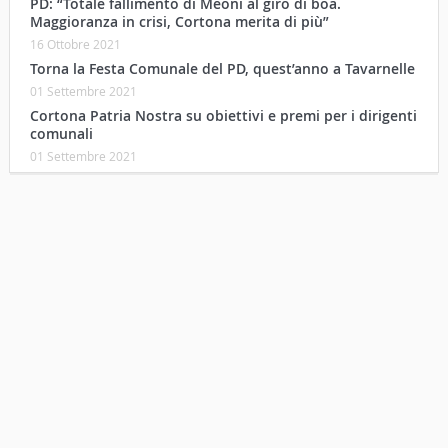
PD: “Totale fallimento di Meoni al giro di boa.
Maggioranza in crisi, Cortona merita di più”
16 Ottobre 2021
Torna la Festa Comunale del PD, quest’anno a Tavarnelle
01 Settembre 2021
Cortona Patria Nostra su obiettivi e premi per i dirigenti
comunali
01 Settembre 2021