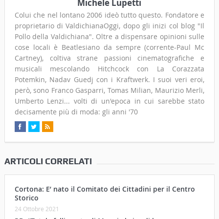
Michele Lupetti
Colui che nel lontano 2006 ideò tutto questo. Fondatore e
proprietario di ValdichianaOggi, dopo gli inizi col blog "Il
Pollo della Valdichiana". Oltre a dispensare opinioni sulle
cose locali è Beatlesiano da sempre (corrente-Paul Mc
Cartney), coltiva strane passioni cinematografiche e
musicali mescolando Hitchcock con La Corazzata
Potemkin, Nadav Guedj con i Kraftwerk. I suoi veri eroi,
però, sono Franco Gasparri, Tomas Milian, Maurizio Merli,
Umberto Lenzi... volti di un'epoca in cui sarebbe stato
decisamente più di moda: gli anni '70
ARTICOLI CORRELATI
Cortona: E’ nato il Comitato dei Cittadini per il Centro
Storico
24 Ottobre 2021