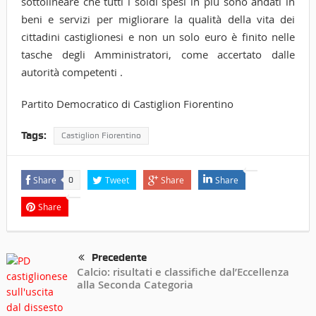
sottolineare che tutti i soldi spesi in più sono andati in
beni e servizi per migliorare la qualità della vita dei
cittadini castiglionesi e non un solo euro è finito nelle
tasche degli Amministratori, come accertato dalle
autorità competenti .
Partito Democratico di Castiglion Fiorentino
Tags:
Castiglion Fiorentino
Share
Tweet
Share
Share
0
Share
Precedente
Calcio: risultati e classifiche dal’Eccellenza
alla Seconda Categoria