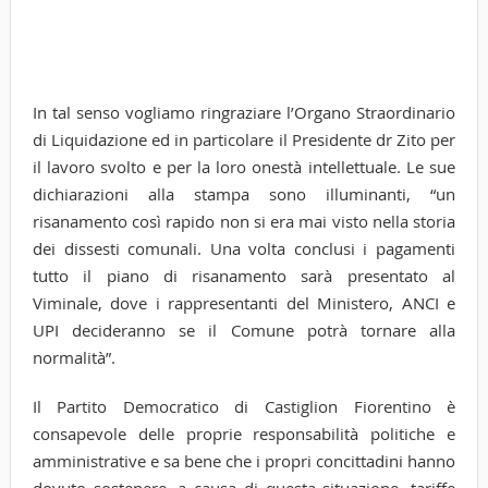
In tal senso vogliamo ringraziare l’Organo Straordinario
di Liquidazione ed in particolare il Presidente dr Zito per
il lavoro svolto e per la loro onestà intellettuale. Le sue
dichiarazioni alla stampa sono illuminanti, “un
risanamento così rapido non si era mai visto nella storia
dei dissesti comunali. Una volta conclusi i pagamenti
tutto il piano di risanamento sarà presentato al
Viminale, dove i rappresentanti del Ministero, ANCI e
UPI decideranno se il Comune potrà tornare alla
normalità”.
Il Partito Democratico di Castiglion Fiorentino è
consapevole delle proprie responsabilità politiche e
amministrative e sa bene che i propri concittadini hanno
dovuto sostenere, a causa di questa situazione, tariffe