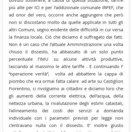
più alte per ICI e per l’addizionale comunale IRPEF, che
ad onor del vero, occorre anche aggiungere che però
non si discostano molto da quelle applicate in tutti gli
altri Comuni, segno evidente delle difficoltà in cui versa
la finanza locale. Ciò che diciamo è suffragato dai fatti.
Non è un caso che l’attuale Amministrazione una volta
chiuso il dissesto, ha abbassato di un solo punto
percentuale l’IMU su alcune attività produttive,
lasciando al massimo le altre tariffe . E continuando l’
“operazione verità”, volta ad abbattere la cappa di
piombo che era ormai fatta calare ad arte su Castiglion
Fiorentino, ci rivolgiamo ai cittadini e diciamo loro che
gli aumenti della corrente elettrica, dell’acqua, della
nettezza urbana, la rivalutazione degli estimi catastali,
l’allineamento dei costi dei servizi a domanda
individuale con i parametri previsti per legge non
c’entravano nulla con il dissesto. E’ inoltre giusto