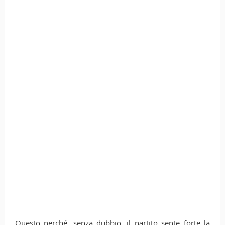
Questo perché, senza dubbio, il partito sente forte la