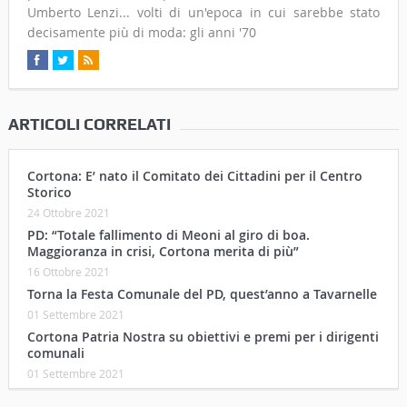
Umberto Lenzi... volti di un'epoca in cui sarebbe stato
decisamente più di moda: gli anni '70
ARTICOLI CORRELATI
Cortona: E’ nato il Comitato dei Cittadini per il Centro
Storico
24 Ottobre 2021
PD: “Totale fallimento di Meoni al giro di boa.
Maggioranza in crisi, Cortona merita di più”
16 Ottobre 2021
Torna la Festa Comunale del PD, quest’anno a Tavarnelle
01 Settembre 2021
Cortona Patria Nostra su obiettivi e premi per i dirigenti
comunali
01 Settembre 2021