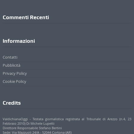
Commenti Recenti
Informazioni
Contatti
Pubblicità
Privacy Policy
Cookie Policy
Credits
ValdichianaOggi - Testata giornalistica registrata al Tribunale di Arezzo (n.4, 23
Febbraio 2010) Di Michele Lupetti
Direttore Responsabile Stefano Bertini
Sede: Via Mazzuoli 24/A - 52044 Cortona (AR)