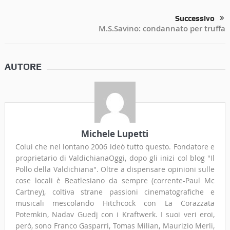
Successivo
M.S.Savino: condannato per truffa
AUTORE
Michele Lupetti
Colui che nel lontano 2006 ideò tutto questo. Fondatore e
proprietario di ValdichianaOggi, dopo gli inizi col blog "Il
Pollo della Valdichiana". Oltre a dispensare opinioni sulle
cose locali è Beatlesiano da sempre (corrente-Paul Mc
Cartney), coltiva strane passioni cinematografiche e
musicali mescolando Hitchcock con La Corazzata
Potemkin, Nadav Guedj con i Kraftwerk. I suoi veri eroi,
però, sono Franco Gasparri, Tomas Milian, Maurizio Merli,