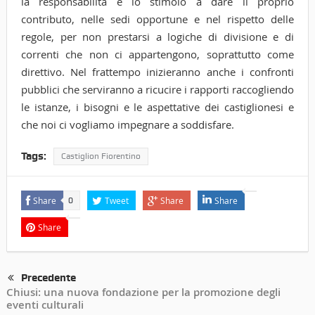
la responsabilità e lo stimolo a dare il proprio
contributo, nelle sedi opportune e nel rispetto delle
regole, per non prestarsi a logiche di divisione e di
correnti che non ci appartengono, soprattutto come
direttivo. Nel frattempo inizieranno anche i confronti
pubblici che serviranno a ricucire i rapporti raccogliendo
le istanze, i bisogni e le aspettative dei castiglionesi e
che noi ci vogliamo impegnare a soddisfare.
Tags:
Castiglion Fiorentino
Share
Tweet
Share
Share
0
Share
Precedente
Chiusi: una nuova fondazione per la promozione degli
eventi culturali