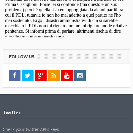
FOLLOW US
Twitter
Check your twitter API's keys