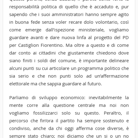
responsabilità politica di quello che è accaduto e, pur
sapendo che i suoi amministratori hanno sempre agito
in buona fede senza voler recare dolo volontario, così
come emerge dall’ispezione ministeriale, vogliamo
guardare avanti e dare nuova linfa al progetto del PD
per Castiglion Fiorentino. Ma oltre a questo e di come
dar conto ai cittadini che giustamente chiedono dove
siano finiti i soldi del comune, è importante delineare
alcuni punti su cui articolare un programma politico che
sia serio e che non punti solo ad un’affermazione
elettorale ma che sappia guardare al futuro.
Parliamo di sviluppo economico: inevitabilmente la
mente corre alla questione centrale ma noi non
vogliamo fossilizzarci solo su questo. Peraltro, il
percorso che fin’ora il partito ha sempre sostenuto e
condiviso, anche da chi oggi afferma cose diverse, è
sempre stato chiaro; noi diciamo che un si o un no