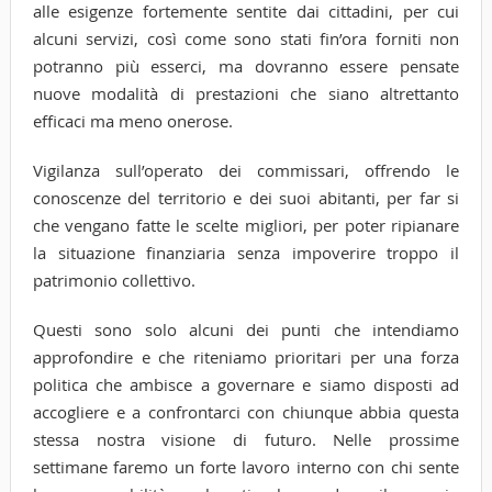
alle esigenze fortemente sentite dai cittadini, per cui
alcuni servizi, così come sono stati fin’ora forniti non
potranno più esserci, ma dovranno essere pensate
nuove modalità di prestazioni che siano altrettanto
efficaci ma meno onerose.
Vigilanza sull’operato dei commissari, offrendo le
conoscenze del territorio e dei suoi abitanti, per far si
che vengano fatte le scelte migliori, per poter ripianare
la situazione finanziaria senza impoverire troppo il
patrimonio collettivo.
Questi sono solo alcuni dei punti che intendiamo
approfondire e che riteniamo prioritari per una forza
politica che ambisce a governare e siamo disposti ad
accogliere e a confrontarci con chiunque abbia questa
stessa nostra visione di futuro. Nelle prossime
settimane faremo un forte lavoro interno con chi sente