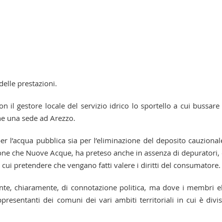
 delle prestazioni.
 il gestore locale del servizio idrico lo sportello a cui bussare
nche una sede ad Arezzo.
er l’acqua pubblica sia per l’eliminazione del deposito cauzional
zione che Nuove Acque, ha preteso anche in assenza di depuratori, 
da cui pretendere che vengano fatti valere i diritti del consumatore.
nte, chiaramente, di connotazione politica, ma dove i membri el
resentanti dei comuni dei vari ambiti territoriali in cui è divis