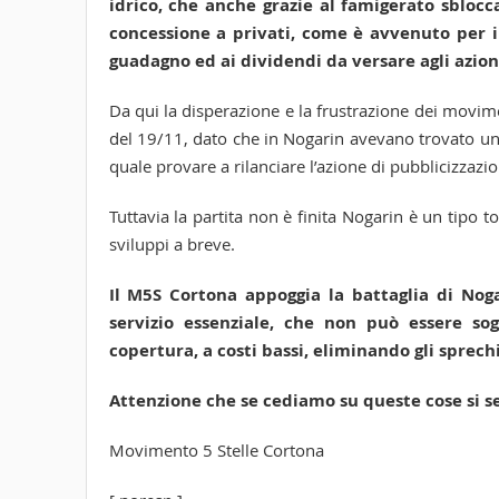
idrico, che anche grazie al famigerato sblocc
concessione a privati, come è avvenuto per il 
guadagno ed ai dividendi da versare agli azioni
Da qui la disperazione e la frustrazione dei movimen
del 19/11, dato che in Nogarin avevano trovato un i
quale provare a rilanciare l’azione di pubblicizzazi
Tuttavia la partita non è finita Nogarin è un tipo 
sviluppi a breve.
Il M5S Cortona appoggia la battaglia di Noga
servizio essenziale, che non può essere so
copertura, a costi bassi, eliminando gli sprech
Attenzione che se cediamo su queste cose si se
Movimento 5 Stelle Cortona