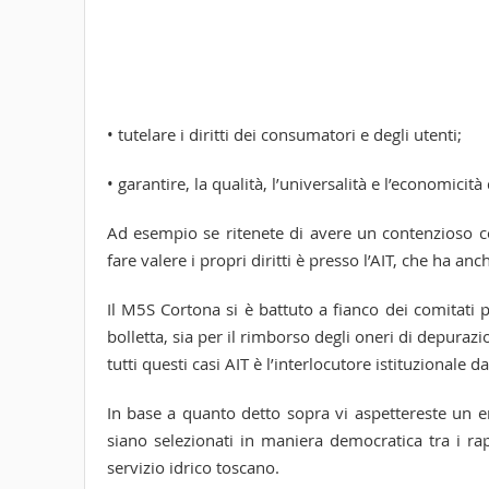
• tutelare i diritti dei consumatori e degli utenti;
• garantire, la qualità, l’universalità e l’economicità
Ad esempio se ritenete di avere un contenzioso con
fare valere i propri diritti è presso l’AIT, che ha a
Il M5S Cortona si è battuto a fianco dei comitati p
bolletta, sia per il rimborso degli oneri di depura
tutti questi casi AIT è l’interlocutore istituzionale 
In base a quanto detto sopra vi aspettereste un e
siano selezionati in maniera democratica tra i rapp
servizio idrico toscano.