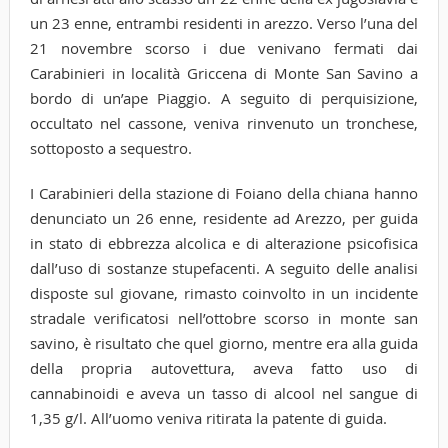
un 23 enne, entrambi residenti in arezzo. Verso l’una del
21 novembre scorso i due venivano fermati dai
Carabinieri in località Griccena di Monte San Savino a
bordo di un’ape Piaggio. A seguito di perquisizione,
occultato nel cassone, veniva rinvenuto un tronchese,
sottoposto a sequestro.
I Carabinieri della stazione di Foiano della chiana hanno
denunciato un 26 enne, residente ad Arezzo, per guida
in stato di ebbrezza alcolica e di alterazione psicofisica
dall’uso di sostanze stupefacenti. A seguito delle analisi
disposte sul giovane, rimasto coinvolto in un incidente
stradale verificatosi nell’ottobre scorso in monte san
savino, è risultato che quel giorno, mentre era alla guida
della propria autovettura, aveva fatto uso di
cannabinoidi e aveva un tasso di alcool nel sangue di
1,35 g/l. All’uomo veniva ritirata la patente di guida.