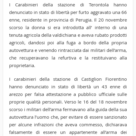
I Carabinieri della stazione di Terontola hanno
denunciato in stato di libertà per furto aggravato una 66
enne, residente in provincia di Perugia. Il 20 novembre
scorso la donna si era introdotta all’ interno di una
tenuta agricola della valdichiana e aveva rubato prodotti
agricoli, dandosi poi alla fuga a bordo della propria
autovettura e venendo rintracciata dai militari dell’arma,
che recuperavano la refurtiva e la restituivano alla
proprietaria.
I carabinieri della stazione di Castiglion Fiorentino
hanno denunciato in stato di libertà un 43 enne di
arezzo per falsa attestazione a pubblico ufficiale sulle
proprie qualità personali. Verso le 16 del 18 novembre
scorso i militari dell’arma fermavano alla guida della sua
autovettura l’uomo che, per evitare di essere sanzionato
per alcune infrazioni che aveva commesso, dichiarava
falsamente di essere un appartenente all’arma dei