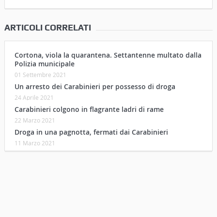
ARTICOLI CORRELATI
Cortona, viola la quarantena. Settantenne multato dalla
Polizia municipale
01 Settembre 2021
Un arresto dei Carabinieri per possesso di droga
24 Aprile 2021
Carabinieri colgono in flagrante ladri di rame
22 Marzo 2021
Droga in una pagnotta, fermati dai Carabinieri
11 Marzo 2021