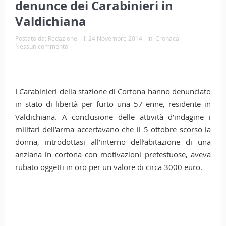
denunce dei Carabinieri in
Valdichiana
Postato da:
Redazione
il:
24 Novembre 2014
In:
Cronaca
Nessun commento
I Carabinieri della stazione di Cortona hanno denunciato
in stato di libertà per furto una 57 enne, residente in
Valdichiana. A conclusione delle attività d’indagine i
militari dell’arma accertavano che il 5 ottobre scorso la
donna, introdottasi all’interno dell’abitazione di una
anziana in cortona con motivazioni pretestuose, aveva
rubato oggetti in oro per un valore di circa 3000 euro.