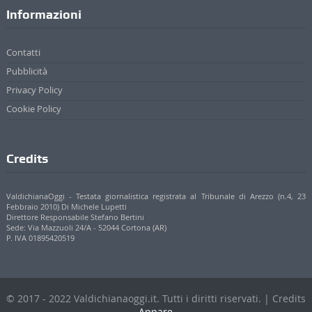
Informazioni
Contatti
Pubblicità
Privacy Policy
Cookie Policy
Credits
ValdichianaOggi - Testata giornalistica registrata al Tribunale di Arezzo (n.4, 23
Febbraio 2010) Di Michele Lupetti
Direttore Responsabile Stefano Bertini
Sede: Via Mazzuoli 24/A - 52044 Cortona (AR)
P. IVA 01895420519
© 2017 - 2022 Valdichianaoggi.it. Tutti i diritti riservati. | Credits
Appare