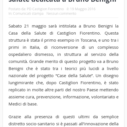
Postato da:
PD Castigion Fiorentino
il:
19 Maggio 2016
In:
Comunicati stampa
Nessun commento
Sabato 21 maggio sarà intitolata a Bruno Benigni la
Casa della Salute di Castiglion Fiorentino. Questa
struttura è stata il primo esempio in Toscana, e uno tra i
primi in Italia, di riconversione di un complesso
ospedaliero dismesso, in struttura al servizio della
comunità. Grande merito di questo progetto va a Bruno
Benigni che è stato tra i teorici più lucidi a livello
nazionale del progetto “Case della Salute”. Un disegno
lungimirante che, dopo Castiglion Fiorentino, è stato
replicato in molte altre parti del nostro Paese mettendo
assieme cura, prevenzione, informazione, volontariato e
Medici di base.
Grazie alla presenza di questi ultimi da semplice
distretto socio-sanitario si è passati all’innovazione della