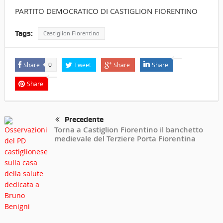
PARTITO DEMOCRATICO DI CASTIGLION FIORENTINO
Tags:
Castiglion Fiorentino
Share
Tweet
Share
Share
0
Share
Precedente
Torna a Castiglion Fiorentino il banchetto
medievale del Terziere Porta Fiorentina