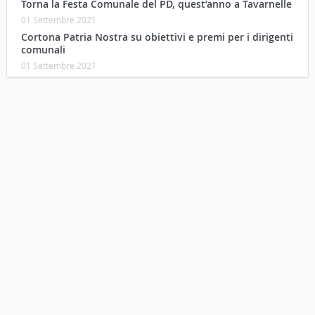
Torna la Festa Comunale del PD, quest’anno a Tavarnelle
01 Settembre 2021
Cortona Patria Nostra su obiettivi e premi per i dirigenti
comunali
01 Settembre 2021