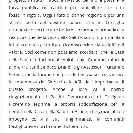
forza pubblica nel cantiere per controllare che tutto
fosse in regola. Oggi i fatti ci danno ragione e per una
strana beffa del destino coloro che, in Consiglio
Comunale e con le carte bollate cercarono di impedire la
realizzazione della casa della Salute, sono in prima fila a
intitolare questa struttura riconoscendone la validità e il
valore. Così come non possiamo scordarci che la Casa
della Salute fu fortemente voluta dagli Amministratori di
allora tra cui il sindaco Brandi e gli Assessori Purismi e
Sereni, che lottarono con grande tenacia per convincere
la conferenza dei Sindaci e la ASL dell’ importanza di
questo progetto. Anche a loro va il nostro
ringraziamento. Il Partito Democratico di Castiglion
Fiorentino esprime la propria soddisfazione per la
dedica della Casa della Salute a Bruno, che grazie al suo
impegno ed alla sua lungimiranza, la comunità
Castiglionese non lo dimenticherà mai.