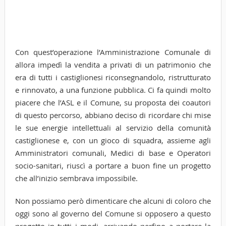
Con quest’operazione l’Amministrazione Comunale di
allora impedì la vendita a privati di un patrimonio che
era di tutti i castiglionesi riconsegnandolo, ristrutturato
e rinnovato, a una funzione pubblica. Ci fa quindi molto
piacere che l’ASL e il Comune, su proposta dei coautori
di questo percorso, abbiano deciso di ricordare chi mise
le sue energie intellettuali al servizio della comunità
castiglionese e, con un gioco di squadra, assieme agli
Amministratori comunali, Medici di base e Operatori
socio-sanitari, riuscì a portare a buon fine un progetto
che all’inizio sembrava impossibile.
Non possiamo però dimenticare che alcuni di coloro che
oggi sono al governo del Comune si opposero a questo
progetto in tutti i modi, arrivando perfino a portare la