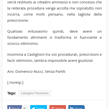
verrà restituito ai cittadini ammesso e non concesso che
la reiterata procedura venga accolta ma sopratutto non
incorra, come molti pensano, nella tagliola della
prescrizione.
Qualsiasi entusiasmo quindi, deve avere un
fondamento altrimenti si trasforma in fuorviante e
sciocco ottimismo.
Insomma a Castiglioni tra vizi procedurali, prescrizioni e
facili ottimismi, sembra impossibile avere giustizia!
Avv. Domenico Nucci, Senza Partiti
[.noresp.]
Tags:
Castiglion Fiorentino
Share
Tweet
Share
Share
0