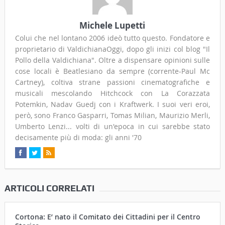
Michele Lupetti
Colui che nel lontano 2006 ideò tutto questo. Fondatore e
proprietario di ValdichianaOggi, dopo gli inizi col blog "Il
Pollo della Valdichiana". Oltre a dispensare opinioni sulle
cose locali è Beatlesiano da sempre (corrente-Paul Mc
Cartney), coltiva strane passioni cinematografiche e
musicali mescolando Hitchcock con La Corazzata
Potemkin, Nadav Guedj con i Kraftwerk. I suoi veri eroi,
però, sono Franco Gasparri, Tomas Milian, Maurizio Merli,
Umberto Lenzi... volti di un'epoca in cui sarebbe stato
decisamente più di moda: gli anni '70
ARTICOLI CORRELATI
Cortona: E’ nato il Comitato dei Cittadini per il Centro