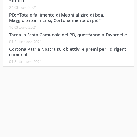
Storico
24 Ottobre 2021
PD: “Totale fallimento di Meoni al giro di boa.
Maggioranza in crisi, Cortona merita di più”
16 Ottobre 2021
Torna la Festa Comunale del PD, quest’anno a Tavarnelle
01 Settembre 2021
Cortona Patria Nostra su obiettivi e premi per i dirigenti
comunali
01 Settembre 2021