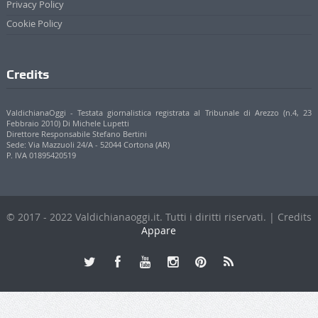
Privacy Policy
Cookie Policy
Credits
ValdichianaOggi - Testata giornalistica registrata al Tribunale di Arezzo (n.4, 23
Febbraio 2010) Di Michele Lupetti
Direttore Responsabile Stefano Bertini
Sede: Via Mazzuoli 24/A - 52044 Cortona (AR)
P. IVA 01895420519
© 2017 - 2022 Valdichianaoggi.it. Tutti i diritti riservati. | Credits
Appare