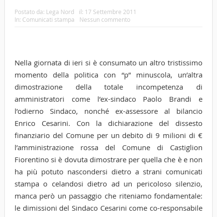
Postato da:
Lega Nord
il:
17 Settembre 2011
In:
Comunicati stampa
Nessun commento
Nella giornata di ieri si è consumato un altro tristissimo
momento della politica con “p” minuscola, un’altra
dimostrazione della totale incompetenza di
amministratori come l’ex-sindaco Paolo Brandi e
l’odierno Sindaco, nonché ex-assessore al bilancio
Enrico Cesarini. Con la dichiarazione del dissesto
finanziario del Comune per un debito di 9 milioni di €
l’amministrazione rossa del Comune di Castiglion
Fiorentino si è dovuta dimostrare per quella che è e non
ha più potuto nascondersi dietro a strani comunicati
stampa o celandosi dietro ad un pericoloso silenzio,
manca però un passaggio che riteniamo fondamentale:
le dimissioni del Sindaco Cesarini come co-responsabile