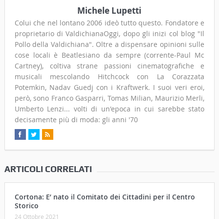
Michele Lupetti
Colui che nel lontano 2006 ideò tutto questo. Fondatore e
proprietario di ValdichianaOggi, dopo gli inizi col blog "Il
Pollo della Valdichiana". Oltre a dispensare opinioni sulle
cose locali è Beatlesiano da sempre (corrente-Paul Mc
Cartney), coltiva strane passioni cinematografiche e
musicali mescolando Hitchcock con La Corazzata
Potemkin, Nadav Guedj con i Kraftwerk. I suoi veri eroi,
però, sono Franco Gasparri, Tomas Milian, Maurizio Merli,
Umberto Lenzi... volti di un'epoca in cui sarebbe stato
decisamente più di moda: gli anni '70
ARTICOLI CORRELATI
Cortona: E’ nato il Comitato dei Cittadini per il Centro
Storico
24 Ottobre 2021