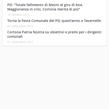
PD: “Totale fallimento di Meoni al giro di boa.
Maggioranza in crisi, Cortona merita di più”
16 Ottobre 2021
Torna la Festa Comunale del PD, quest’anno a Tavarnelle
01 Settembre 2021
Cortona Patria Nostra su obiettivi e premi per i dirigenti
comunali
01 Settembre 2021