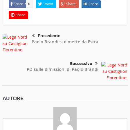
Share
Tweet
Share
Share
0
Share
Precedente
Paolo Brandi si dimette da Estra
Successivo
PD sulle dimissioni di Paolo Brandi
AUTORE