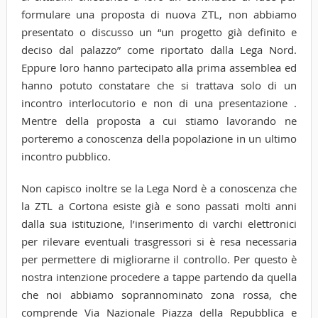
formulare una proposta di nuova ZTL, non abbiamo
presentato o discusso un “un progetto già definito e
deciso dal palazzo” come riportato dalla Lega Nord.
Eppure loro hanno partecipato alla prima assemblea ed
hanno potuto constatare che si trattava solo di un
incontro interlocutorio e non di una presentazione .
Mentre della proposta a cui stiamo lavorando ne
porteremo a conoscenza della popolazione in un ultimo
incontro pubblico.
Non capisco inoltre se la Lega Nord è a conoscenza che
la ZTL a Cortona esiste già e sono passati molti anni
dalla sua istituzione, l’inserimento di varchi elettronici
per rilevare eventuali trasgressori si è resa necessaria
per permettere di migliorarne il controllo. Per questo è
nostra intenzione procedere a tappe partendo da quella
che noi abbiamo soprannominato zona rossa, che
comprende Via Nazionale Piazza della Repubblica e