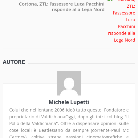
Cortona, ZTL: l’assessore Luca Pacchini
risponde alla Lega Nord
AUTORE
Michele Lupetti
Colui che nel lontano 2006 ideò tutto questo. Fondatore e
proprietario di ValdichianaOggi, dopo gli inizi col blog "Il
Pollo della Valdichiana". Oltre a dispensare opinioni sulle
cose locali è Beatlesiano da sempre (corrente-Paul Mc
Cartney), coltiva strane passioni cinematografiche e