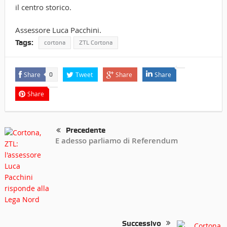
il centro storico.
Assessore Luca Pacchini.
Tags:
cortona
ZTL Cortona
Share
Tweet
Share
Share
0
Share
Precedente
E adesso parliamo di Referendum
Successivo