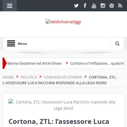
Menu
Benny Goodman ed Artie Shaw
Cortona e l’inflazione… qualche decen
club Etruria. Una mostra a Palazzo Ferretti a Cortona e un libro
HOME
POLITICA
COMUNICATI STAMPA
CORTONA, ZTL:
L’ASSESSORE LUCA PACCHINI RISPONDE ALLA LEGA NORD
Cortona, ZTL: l’assessore Luca