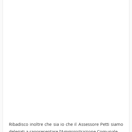
Ribadisco inoltre che sia io che il Assessore Petti siamo
delegati a rappresentare l’Amministrazione Comunale.