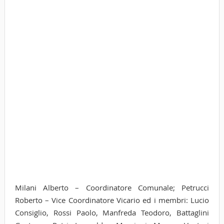
Milani Alberto – Coordinatore Comunale; Petrucci
Roberto – Vice Coordinatore Vicario ed i membri: Lucio
Consiglio, Rossi Paolo, Manfreda Teodoro, Battaglini