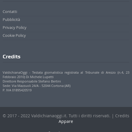
Contatti
Pubblicità
Privacy Policy
Cookie Policy
Credits
ValdichianaOggi - Testata giornalistica registrata al Tribunale di Arezzo (n.4, 23
Febbraio 2010) Di Michele Lupetti
Direttore Responsabile Stefano Bertini
Sede: Via Mazzuoli 24/A - 52044 Cortona (AR)
P. IVA 01895420519
© 2017 - 2022 Valdichianaoggi.it. Tutti i diritti riservati. | Credits
Appare