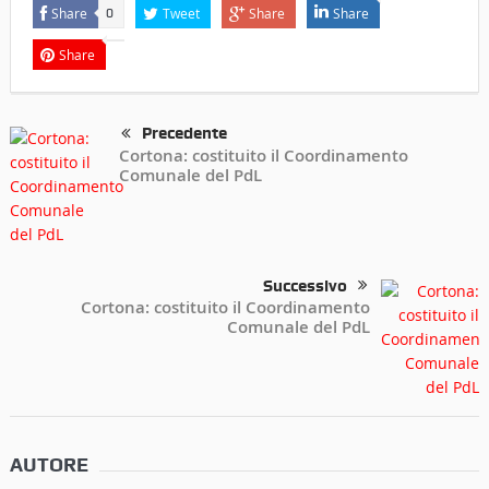
Share
Tweet
Share
Share
0
Share
Precedente
Cortona: costituito il Coordinamento
Comunale del PdL
Successivo
Cortona: costituito il Coordinamento
Comunale del PdL
AUTORE