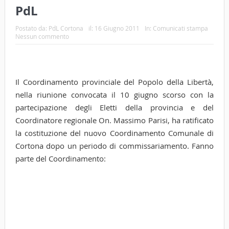
PdL
Postato da:
PdL Cortona
il:
16 Giugno 2011
In:
Comunicati stampa
Nessun commento
Il Coordinamento provinciale del Popolo della Libertà,
nella riunione convocata il 10 giugno scorso con la
partecipazione degli Eletti della provincia e del
Coordinatore regionale On. Massimo Parisi, ha ratificato
la costituzione del nuovo Coordinamento Comunale di
Cortona dopo un periodo di commissariamento. Fanno
parte del Coordinamento: