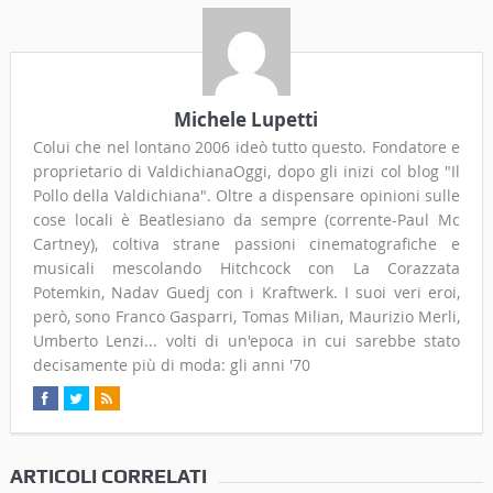
Michele Lupetti
Colui che nel lontano 2006 ideò tutto questo. Fondatore e
proprietario di ValdichianaOggi, dopo gli inizi col blog "Il
Pollo della Valdichiana". Oltre a dispensare opinioni sulle
cose locali è Beatlesiano da sempre (corrente-Paul Mc
Cartney), coltiva strane passioni cinematografiche e
musicali mescolando Hitchcock con La Corazzata
Potemkin, Nadav Guedj con i Kraftwerk. I suoi veri eroi,
però, sono Franco Gasparri, Tomas Milian, Maurizio Merli,
Umberto Lenzi... volti di un'epoca in cui sarebbe stato
decisamente più di moda: gli anni '70
ARTICOLI CORRELATI