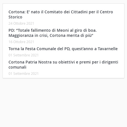
Cortona: E’ nato il Comitato dei Cittadini per il Centro
Storico
24 Ottobre 2021
PD: “Totale fallimento di Meoni al giro di boa.
Maggioranza in crisi, Cortona merita di più”
16 Ottobre 2021
Torna la Festa Comunale del PD, quest’anno a Tavarnelle
01 Settembre 2021
Cortona Patria Nostra su obiettivi e premi per i dirigenti
comunali
01 Settembre 2021