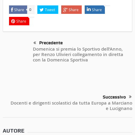
Share
Tweet
Share
Share
0
Share
Precedente
Domenica si premia lo Sportivo dell’Anno,
per Renzo Ulivieri collegamento in diretta
con la Domenica Sportiva
Successivo
Docenti e dirigenti scolastici da tutta Europa a Marciano
e Lucignano
AUTORE