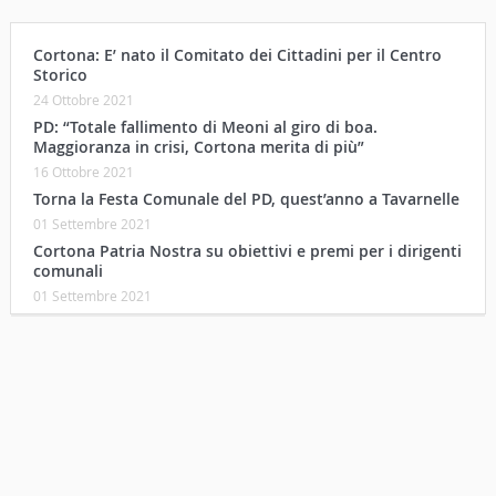
Cortona: E’ nato il Comitato dei Cittadini per il Centro
Storico
24 Ottobre 2021
PD: “Totale fallimento di Meoni al giro di boa.
Maggioranza in crisi, Cortona merita di più”
16 Ottobre 2021
Torna la Festa Comunale del PD, quest’anno a Tavarnelle
01 Settembre 2021
Cortona Patria Nostra su obiettivi e premi per i dirigenti
comunali
01 Settembre 2021