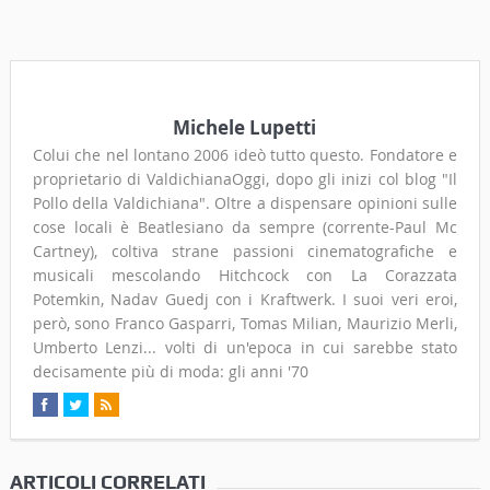
Michele Lupetti
Colui che nel lontano 2006 ideò tutto questo. Fondatore e
proprietario di ValdichianaOggi, dopo gli inizi col blog "Il
Pollo della Valdichiana". Oltre a dispensare opinioni sulle
cose locali è Beatlesiano da sempre (corrente-Paul Mc
Cartney), coltiva strane passioni cinematografiche e
musicali mescolando Hitchcock con La Corazzata
Potemkin, Nadav Guedj con i Kraftwerk. I suoi veri eroi,
però, sono Franco Gasparri, Tomas Milian, Maurizio Merli,
Umberto Lenzi... volti di un'epoca in cui sarebbe stato
decisamente più di moda: gli anni '70
ARTICOLI CORRELATI