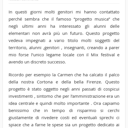
In questi giorni molti genitori mi hanno contattato
perché sembra che il famoso “progetto musica” che
negli ultimi anni ha interessato gli alunni delle
elementari non avrà più un futuro. Questo progetto
vedeva impegnati a vario titolo molti soggetti del
territorio, alunni ,genitori , insegnanti, creando a parer
mio forse l’unico legame locale con il Mix festival e
avendo un discreto successo.
Ricordo per esempio la Carmen che ha calcato il palco
della nostra Cortona e della bella Firenze. Questo
progetto è stato oggetto negli anni passati di cospicui
investimenti , sintomo che per l’amministrazione era un
idea centrale e quindi molto importante . Ora capiamo
benissimo che in tempo di risparmio si cerchi
giustamente di rivedere costi ed eventuali sprechi ci
spiace che a farne le spese sia un progetto dedicato ai