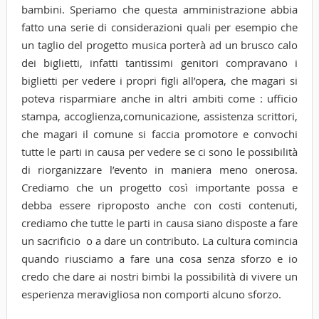
bambini. Speriamo che questa amministrazione abbia
fatto una serie di considerazioni quali per esempio che
un taglio del progetto musica porterà ad un brusco calo
dei biglietti, infatti tantissimi genitori compravano i
biglietti per vedere i propri figli all’opera, che magari si
poteva risparmiare anche in altri ambiti come : ufficio
stampa, accoglienza,comunicazione, assistenza scrittori,
che magari il comune si faccia promotore e convochi
tutte le parti in causa per vedere se ci sono le possibilità
di riorganizzare l’evento in maniera meno onerosa.
Crediamo che un progetto così importante possa e
debba essere riproposto anche con costi contenuti,
crediamo che tutte le parti in causa siano disposte a fare
un sacrificio o a dare un contributo. La cultura comincia
quando riusciamo a fare una cosa senza sforzo e io
credo che dare ai nostri bimbi la possibilità di vivere un
esperienza meravigliosa non comporti alcuno sforzo.