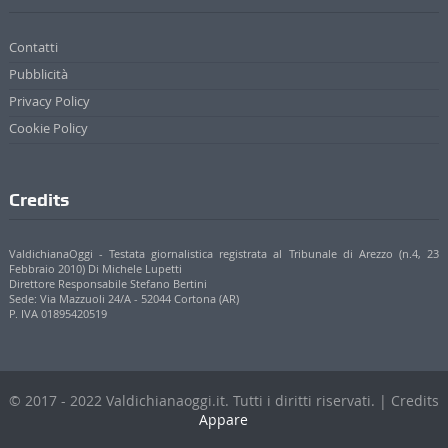
Contatti
Pubblicità
Privacy Policy
Cookie Policy
Credits
ValdichianaOggi - Testata giornalistica registrata al Tribunale di Arezzo (n.4, 23
Febbraio 2010) Di Michele Lupetti
Direttore Responsabile Stefano Bertini
Sede: Via Mazzuoli 24/A - 52044 Cortona (AR)
P. IVA 01895420519
© 2017 - 2022 Valdichianaoggi.it. Tutti i diritti riservati. | Credits
Appare