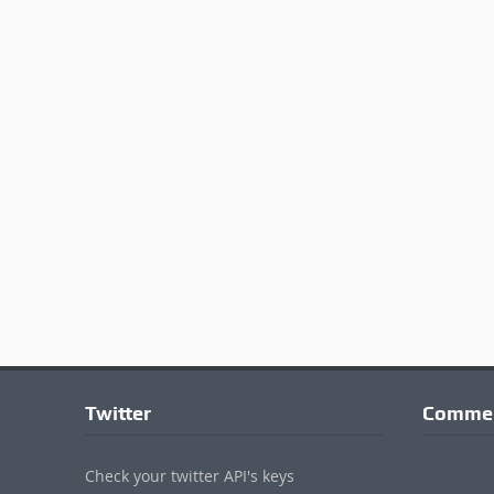
Twitter
Commen
Check your twitter API's keys