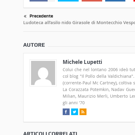
Precedente
Ludoteca all’asilo nido Girasole di Montecchio Vesp
AUTORE
Michele Lupetti
Colui che nel lontano 2006 ideò tut
col blog "Il Pollo della Valdichiana
(corrente-Paul Mc Cartney), coltiva
La Corazzata Potemkin, Nadav Guedj
Milian, Maurizio Merli, Umberto Len
gli anni '70
ARTICOLI CORRELATI