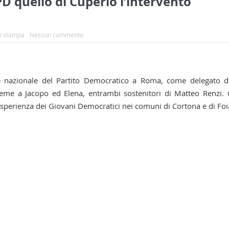
 quello di Cuperlo l’intervento
i stampa
Nessun commento
 nazionale del Partito Democratico a Roma, come delegato d
ieme a Jacopo ed Elena, entrambi sostenitori di Matteo Renzi.
sperienza dei Giovani Democratici nei comuni di Cortona e di Fo