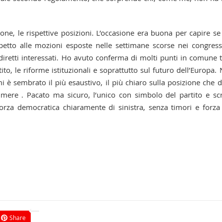
one, le rispettive posizioni. L’occasione era buona per capire se
petto alle mozioni esposte nelle settimane scorse nei congress
iretti interessati. Ho avuto conferma di molti punti in comune t
, le riforme istituzionali e soprattutto sul futuro dell’Europa.
i è sembrato il più esaustivo, il più chiaro sulla posizione che 
umere . Pacato ma sicuro, l’unico con simbolo del partito e scr
orza democratica chiaramente di sinistra, senza timori e forza
Share