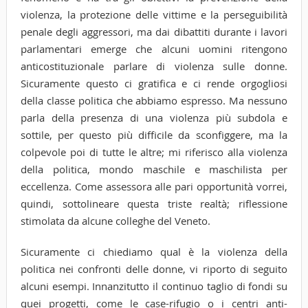
violenza, la protezione delle vittime e la perseguibilità
penale degli aggressori, ma dai dibattiti durante i lavori
parlamentari emerge che alcuni uomini ritengono
anticostituzionale parlare di violenza sulle donne.
Sicuramente questo ci gratifica e ci rende orgogliosi
della classe politica che abbiamo espresso. Ma nessuno
parla della presenza di una violenza più subdola e
sottile, per questo più difficile da sconfiggere, ma la
colpevole poi di tutte le altre; mi riferisco alla violenza
della politica, mondo maschile e maschilista per
eccellenza. Come assessora alle pari opportunità vorrei,
quindi, sottolineare questa triste realtà; riflessione
stimolata da alcune colleghe del Veneto.
Sicuramente ci chiediamo qual è la violenza della
politica nei confronti delle donne, vi riporto di seguito
alcuni esempi. Innanzitutto il continuo taglio di fondi su
quei progetti, come le case-rifugio o i centri anti-