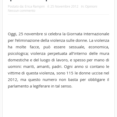
Postato da:
Erica Rampini
il:
25 Novembre 2012
In:
Opinioni
Nessun commento
Oggi, 25 novembre si celebra la Giornata Internazionale
per l’eliminazione della violenza sulle donne. La violenza
ha molte facce, può essere sessuale, economica,
psicologica; violenza perpetuata all’interno delle mura
domestiche e del luogo di lavoro, e spesso per mano di
uomini: mariti, amanti, padri. Ogni anno si contano le
vittime di questa violenza, sono 115 le donne uccise nel
2012, ma questo numero non basta per obbligare il
parlamento a legiferare in tal senso.