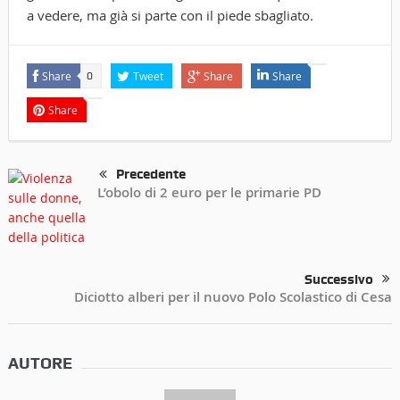
a vedere, ma già si parte con il piede sbagliato.
Share
Tweet
Share
Share
0
Share
Precedente
L’obolo di 2 euro per le primarie PD
Successivo
Diciotto alberi per il nuovo Polo Scolastico di Cesa
AUTORE