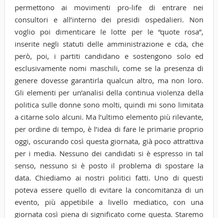
permettono ai movimenti pro-life di entrare nei
consultori e all’interno dei presidi ospedalieri. Non
voglio poi dimenticare le lotte per le “quote rosa”,
inserite negli statuti delle amministrazione e cda, che
però, poi, i partiti candidano e sostengono solo ed
esclusivamente nomi maschili, come se la presenza di
genere dovesse garantirla qualcun altro, ma non loro.
Gli elementi per un’analisi della continua violenza della
politica sulle donne sono molti, quindi mi sono limitata
a citarne solo alcuni. Ma l’ultimo elemento più rilevante,
per ordine di tempo, è l’idea di fare le primarie proprio
oggi, oscurando così questa giornata, già poco attrattiva
per i media. Nessuno dei candidati si è espresso in tal
senso, nessuno si è posto il problema di spostare la
data. Chiediamo ai nostri politici fatti. Uno di questi
poteva essere quello di evitare la concomitanza di un
evento, più appetibile a livello mediatico, con una
giornata così piena di significato come questa. Staremo