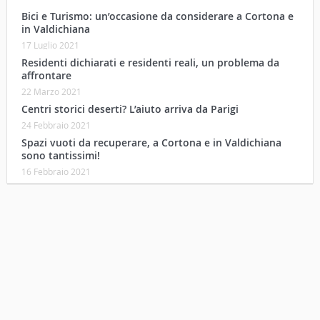
Bici e Turismo: un’occasione da considerare a Cortona e
in Valdichiana
17 Luglio 2021
Residenti dichiarati e residenti reali, un problema da
affrontare
22 Marzo 2021
Centri storici deserti? L’aiuto arriva da Parigi
24 Febbraio 2021
Spazi vuoti da recuperare, a Cortona e in Valdichiana
sono tantissimi!
16 Febbraio 2021