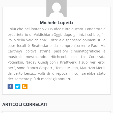
Michele Lupetti
Colui che nel lontano 2006 ideò tutto questo. Fondatore e
proprietario di ValdichianaOggi, dopo gli inizi col blog "Il
Pollo della Valdichiana". Oltre a dispensare opinioni sulle
cose locali è Beatlesiano da sempre (corrente-Paul Mc
Cartney), coltiva strane passioni cinematografiche e
musicali mescolando Hitchcock con La Corazzata
Potemkin, Nadav Guedj con i Kraftwerk. I suoi veri eroi,
però, sono Franco Gasparri, Tomas Milian, Maurizio Merli,
Umberto Lenzi... volti di un'epoca in cui sarebbe stato
decisamente più di moda: gli anni '70
ARTICOLI CORRELATI