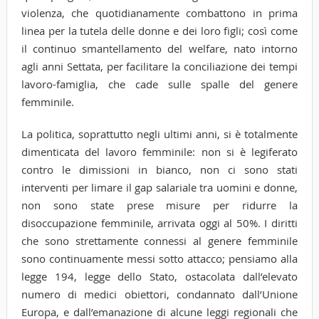
violenza, che quotidianamente combattono in prima
linea per la tutela delle donne e dei loro figli; così come
il continuo smantellamento del welfare, nato intorno
agli anni Settata, per facilitare la conciliazione dei tempi
lavoro-famiglia, che cade sulle spalle del genere
femminile.
La politica, soprattutto negli ultimi anni, si è totalmente
dimenticata del lavoro femminile: non si è legiferato
contro le dimissioni in bianco, non ci sono stati
interventi per limare il gap salariale tra uomini e donne,
non sono state prese misure per ridurre la
disoccupazione femminile, arrivata oggi al 50%. I diritti
che sono strettamente connessi al genere femminile
sono continuamente messi sotto attacco; pensiamo alla
legge 194, legge dello Stato, ostacolata dall’elevato
numero di medici obiettori, condannato dall’Unione
Europa, e dall’emanazione di alcune leggi regionali che