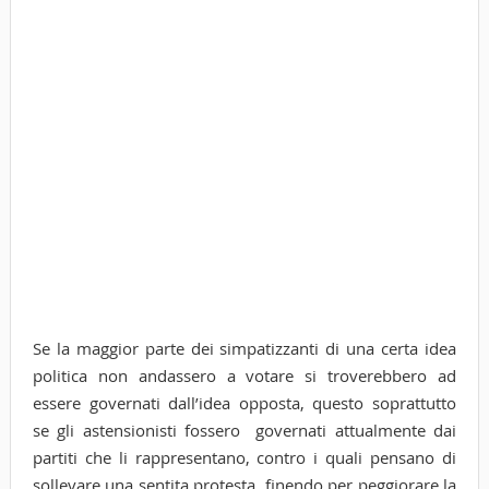
Se la maggior parte dei simpatizzanti di una certa idea
politica non andassero a votare si troverebbero ad
essere governati dall’idea opposta, questo soprattutto
se gli astensionisti fossero governati attualmente dai
partiti che li rappresentano, contro i quali pensano di
sollevare una sentita protesta, finendo per peggiorare la