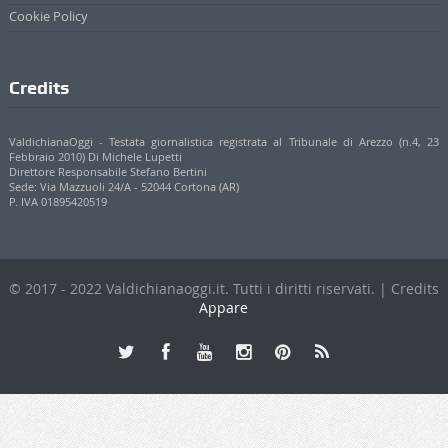
Cookie Policy
Credits
ValdichianaOggi - Testata giornalistica registrata al Tribunale di Arezzo (n.4, 23
Febbraio 2010) Di Michele Lupetti
Direttore Responsabile Stefano Bertini
Sede: Via Mazzuoli 24/A - 52044 Cortona (AR)
P. IVA 01895420519
© 2017 - 2022 Valdichianaoggi.it. Tutti i diritti riservati. | Credits
Appare