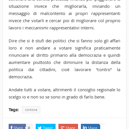
situazione invece che migliorarla, inviando un
messaggio di malcontento ai propri rappresentanti
invece che votarli e cercar poi di migliorare col proprio
lavoro i meccanismi rappresentativi interni.
Dire che si è stufi dei politici che si fanno solo gli affari
loro e non andare a votare significa praticamente
rinunciare al diritto primario alla democrazia e quindi
aumentare piuttosto che diminuire la distanza della
politica dai cittadini, cioè lavorare “contro” la
democrazia.
Andate tutti a votare, altrimenti il consiglio regionale lo
scelgo io e non so se sono in grado di farlo bene.
Tags:
cortona
Share
Tweet
Share
Share
0