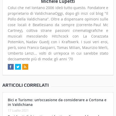
Michele Lupetti
Colui che nel lontano 2006 ideò tutto questo. Fondatore e
proprietario di ValdichianaOggi, dopo gli inizi col blog "Il
Pollo della Valdichiana". Oltre a dispensare opinioni sulle
cose locali è Beatlesiano da sempre (corrente-Paul Mc
Cartney), coltiva strane passioni cinematografiche e
musicali mescolando Hitchcock con La Corazzata
Potemkin, Nadav Guedj con i Kraftwerk. I suoi veri eroi,
però, sono Franco Gasparri, Tomas Milian, Maurizio Merli,
Umberto Lenzi... volti di un'epoca in cui sarebbe stato
decisamente più di moda: gli anni '70
ARTICOLI CORRELATI
Bici e Turismo: un’occasione da considerare a Cortona e
in Valdichiana
17 Luglio 2021