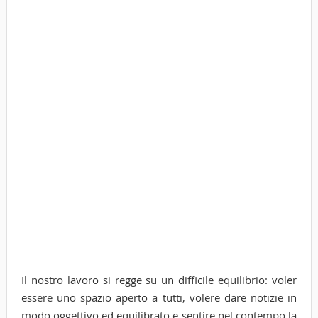
Il nostro lavoro si regge su un difficile equilibrio: voler
essere uno spazio aperto a tutti, volere dare notizie in
modo oggettivo ed equilibrato e sentire nel contempo la