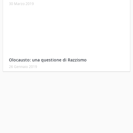
30 Marzo 2019
Olocausto: una questione di Razzismo
26 Gennaio 2019