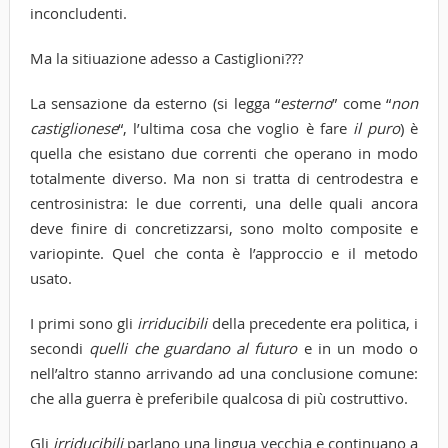
inconcludenti.
Ma la sitiuazione adesso a Castiglioni???
La sensazione da esterno (si legga “
esterno
” come “
non
castiglionese
“, l’ultima cosa che voglio è fare
il puro
) è
quella che esistano due correnti che operano in modo
totalmente diverso. Ma non si tratta di centrodestra e
centrosinistra: le due correnti, una delle quali ancora
deve finire di concretizzarsi, sono molto composite e
variopinte. Quel che conta è l’approccio e il metodo
usato.
I primi sono gli
irriducibili
della precedente era politica, i
secondi
quelli che guardano al futuro
e in un modo o
nell’altro stanno arrivando ad una conclusione comune:
che alla guerra è preferibile qualcosa di più costruttivo.
Gli
irriducibili
parlano una lingua vecchia e continuano a