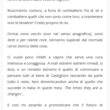
Riusciranno costoro, a furia di combattersi fra di sè e
combattere quelli che non sono come loro, a mantenere
vive le tenebre? Credo proprio di no.
Ormai sono vecchi (non nel senso anagrafico),
sono
lenti e per niente rock
. Verranno superati dal normale
corso storico delle cose.
Ci vuole poco infatti a capire che serve una cura
intensiva e coraggiosa.
A mali estremi estremi rimedi
, si
dice, e un rimedio estremo è quello di cominciare a
pensare tutti al bene di Castiglioni lasciando da parte
tutto il resto. Non dimenticandosi anche di quello che
succede in Italia in questi mesi.
The times they are a-
changin’…
E così mi azzardo a pronosticare che il futuro di