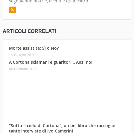
segnalando notizie, eventi e quant'altro.
ARTICOLI CORRELATI
Morte assistita: Sì o No?
19 Giugno 2020
A Cortona sciamani e guaritori… Anzi no!
08 Gennaio 2020
“Sotto il cielo di Cortona”, un bel libro che raccoglie
tante interviste di Ivo Camerini