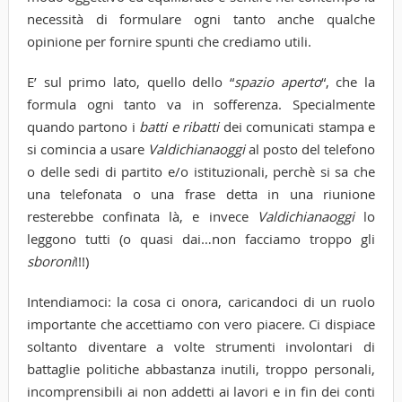
necessità di formulare ogni tanto anche qualche
opinione per fornire spunti che crediamo utili.
E’ sul primo lato, quello dello “
spazio aperto
“, che la
formula ogni tanto va in sofferenza. Specialmente
quando partono i
batti e ribatti
dei comunicati stampa e
si comincia a usare
Valdichianaoggi
al posto del telefono
o delle sedi di partito e/o istituzionali, perchè si sa che
una telefonata o una frase detta in una riunione
resterebbe confinata là, e invece
Valdichianaoggi
lo
leggono tutti (o quasi dai…non facciamo troppo gli
sboroni
!!!)
Intendiamoci: la cosa ci onora, caricandoci di un ruolo
importante che accettiamo con vero piacere. Ci dispiace
soltanto diventare a volte strumenti involontari di
battaglie politiche abbastanza inutili, troppo personali,
incomprensibili ai non addetti ai lavori e in fin dei conti