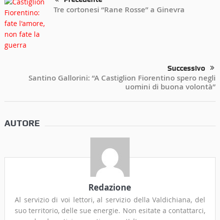
Tre cortonesi “Rane Rosse” a Ginevra
Successivo
Santino Gallorini: “A Castiglion Fiorentino spero negli
uomini di buona volontà”
AUTORE
Redazione
Al servizio di voi lettori, al servizio della Valdichiana, del
suo territorio, delle sue energie. Non esitate a contattarci,