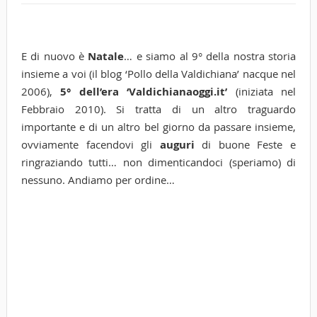
E di nuovo è
Natale
… e siamo al 9° della nostra storia
insieme a voi (il blog ‘Pollo della Valdichiana’ nacque nel
2006),
5° dell’era ‘Valdichianaoggi.it’
(iniziata nel
Febbraio 2010). Si tratta di un altro traguardo
importante e di un altro bel giorno da passare insieme,
ovviamente facendovi gli
auguri
di buone Feste e
ringraziando tutti… non dimenticandoci (speriamo) di
nessuno. Andiamo per ordine…