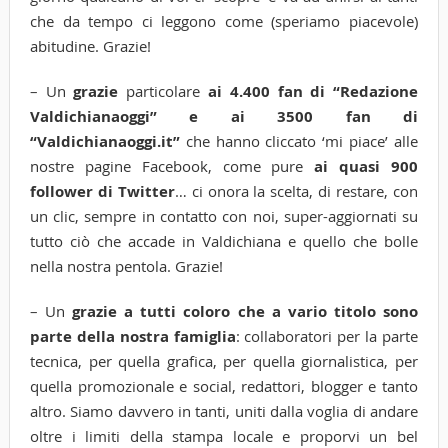
che da tempo ci leggono come (speriamo piacevole)
abitudine. Grazie!
– Un
grazie
particolare
ai 4.400 fan di “Redazione
Valdichianaoggi” e ai 3500 fan di
“Valdichianaoggi.it”
che hanno cliccato ‘mi piace’ alle
nostre pagine Facebook, come pure
ai quasi 900
follower di Twitter
… ci onora la scelta, di restare, con
un clic, sempre in contatto con noi, super-aggiornati su
tutto ciò che accade in Valdichiana e quello che bolle
nella nostra pentola. Grazie!
– Un
grazie
a tutti coloro che a vario titolo sono
parte della nostra famiglia
: collaboratori per la parte
tecnica, per quella grafica, per quella giornalistica, per
quella promozionale e social, redattori, blogger e tanto
altro. Siamo davvero in tanti, uniti dalla voglia di andare
oltre i limiti della stampa locale e proporvi un bel