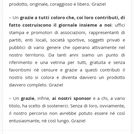
prodotto, originale, coraggioso e libero. Grazie!
– Un
grazie
a tutti coloro che, coi loro contributi, di
fatto costruiscono il giornale insieme a noi
: uffici
stampa e promotori di associazioni, rappresentanti di
partiti, enti locali, società sportive, soggetti privati e
pubblici di vario genere che operano attivamente nel
nostro territorio. Da tanti anni siamo un punto di
riferimento e una vetrina per tutti, gratuita e senza
favoritismi nè censure e grazie a questi contributi il
nostro sito si colora e diventa davvero un prodotto
davvero completo. Grazie!
– Un
grazie
, infine,
ai nostri sponsor
e a chi, a vario
titolo, ha scelto di sostenerci. Senza di loro, ovviamente,
il nostro percorso non avrebbe potuto essere nè così
entusiasmante, nè così lungo. Grazie!