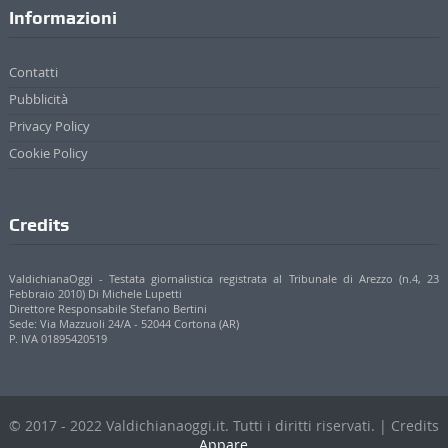
Cookie Policy
Credits
ValdichianaOggi - Testata giornalistica registrata al Tribunale di Arezzo (n.4, 23
Febbraio 2010) Di Michele Lupetti
Direttore Responsabile Stefano Bertini
Sede: Via Mazzuoli 24/A - 52044 Cortona (AR)
P. IVA 01895420519
© 2017 - 2022 Valdichianaoggi.it. Tutti i diritti riservati. | Credits
Appare