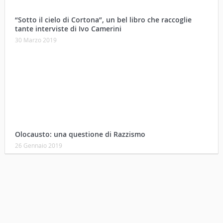
Olocausto: una questione di Razzismo
26 Gennaio 2019