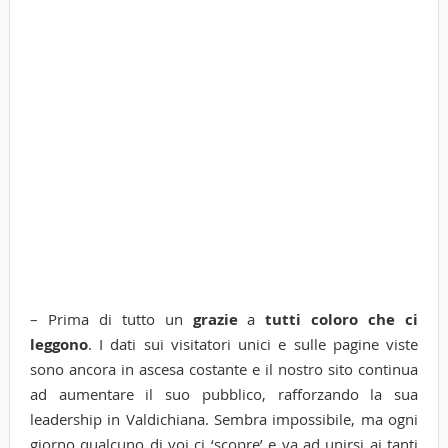
– Prima di tutto un
grazie
a
tutti coloro che ci
leggono
. I dati sui visitatori unici e sulle pagine viste
sono ancora in ascesa costante e il nostro sito continua
ad aumentare il suo pubblico, rafforzando la sua
leadership in Valdichiana. Sembra impossibile, ma ogni
giorno qualcuno di voi ci ‘scopre’ e va ad unirsi ai tanti