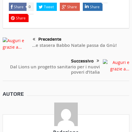
Share
Tweet
Share
Share
0
Share
Precedente
…e stasera Babbo Natale passa da Gnù!
Successivo
Dal Lions un progetto sanitario per i nuovi
poveri d’Italia
AUTORE