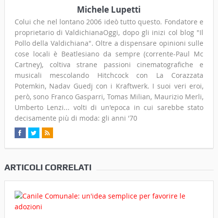
Michele Lupetti
Colui che nel lontano 2006 ideò tutto questo. Fondatore e
proprietario di ValdichianaOggi, dopo gli inizi col blog "Il
Pollo della Valdichiana". Oltre a dispensare opinioni sulle
cose locali è Beatlesiano da sempre (corrente-Paul Mc
Cartney), coltiva strane passioni cinematografiche e
musicali mescolando Hitchcock con La Corazzata
Potemkin, Nadav Guedj con i Kraftwerk. I suoi veri eroi,
però, sono Franco Gasparri, Tomas Milian, Maurizio Merli,
Umberto Lenzi... volti di un'epoca in cui sarebbe stato
decisamente più di moda: gli anni '70
ARTICOLI CORRELATI