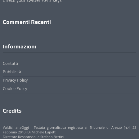
Check your twitter API's keys
Commenti Recenti
Informazioni
Contatti
Pubblicità
Privacy Policy
Cookie Policy
Credits
ValdichianaOggi - Testata giornalistica registrata al Tribunale di Arezzo (n.4, 23
Febbraio 2010) Di Michele Lupetti
Direttore Responsabile Stefano Bertini