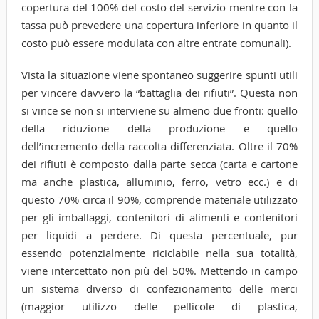
copertura del 100% del costo del servizio mentre con la
tassa può prevedere una copertura inferiore in quanto il
costo può essere modulata con altre entrate comunali).
Vista la situazione viene spontaneo suggerire spunti utili
per vincere davvero la “battaglia dei rifiuti”. Questa non
si vince se non si interviene su almeno due fronti: quello
della riduzione della produzione e quello
dell’incremento della raccolta differenziata. Oltre il 70%
dei rifiuti è composto dalla parte secca (carta e cartone
ma anche plastica, alluminio, ferro, vetro ecc.) e di
questo 70% circa il 90%, comprende materiale utilizzato
per gli imballaggi, contenitori di alimenti e contenitori
per liquidi a perdere. Di questa percentuale, pur
essendo potenzialmente riciclabile nella sua totalità,
viene intercettato non più del 50%. Mettendo in campo
un sistema diverso di confezionamento delle merci
(maggior utilizzo delle pellicole di plastica,