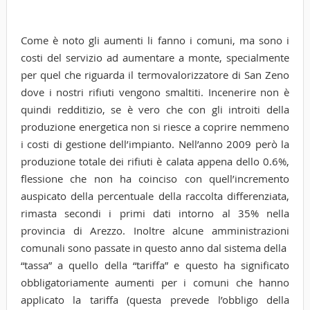
Come è noto gli aumenti li fanno i comuni, ma sono i
costi del servizio ad aumentare a monte, specialmente
per quel che riguarda il termovalorizzatore di San Zeno
dove i nostri rifiuti vengono smaltiti. Incenerire non è
quindi redditizio, se è vero che con gli introiti della
produzione energetica non si riesce a coprire nemmeno
i costi di gestione dell’impianto. Nell’anno 2009 però la
produzione totale dei rifiuti è calata appena dello 0.6%,
flessione che non ha coinciso con quell’incremento
auspicato della percentuale della raccolta differenziata,
rimasta secondi i primi dati intorno al 35% nella
provincia di Arezzo. Inoltre alcune amministrazioni
comunali sono passate in questo anno dal sistema della
“tassa” a quello della “tariffa” e questo ha significato
obbligatoriamente aumenti per i comuni che hanno
applicato la tariffa (questa prevede l’obbligo della