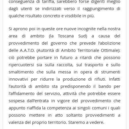
conseguenza di tariffa, sarebbero forse digeriti meglio
dagli utenti se indirizzati verso il raggiungimento di
qualche risultato concreto e visdibile in più.
Si aprono poi in queste ore nuove incognite nella nostra
area di ambito (la Toscana Sud) a causa del
provvedimento del governo che prevede l’abolizione
delle A.A.T.O. (Autorità di Ambito Territoriale Ottimale):
ciò potrebbe portare in futuro a ritardi che possono
ripercuotersi sia sulla raccolta, sul trasporto e sullo
smaltimento che sulla messa in opera di strumenti
innovativi per ridurre la produzione di rifiuti. Infatti
l’autorità di ambito sta predisponendo il bando per
l’affidamento del servizio, attività che potrebbe essere
sospesa dall’entrata in vigore del provvedimento che
appunto riaffida la competenza ai singoli comuni i quali
possono mettere in atto soltanto provvedimenti a
valenza del proprio territorio. Staremo a vedere.