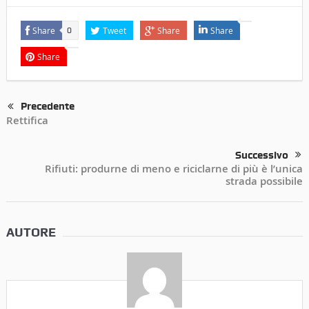
Share
Tweet
Share
Share
0
Share
Precedente
Rettifica
Successivo
Rifiuti: produrne di meno e riciclarne di più è l’unica
strada possibile
AUTORE