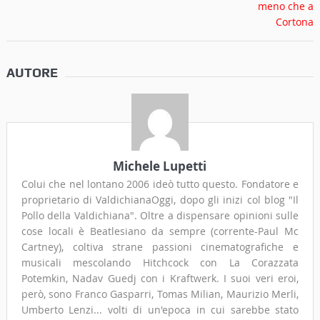
AUTORE
Michele Lupetti
Colui che nel lontano 2006 ideò tutto questo. Fondatore e
proprietario di ValdichianaOggi, dopo gli inizi col blog "Il
Pollo della Valdichiana". Oltre a dispensare opinioni sulle
cose locali è Beatlesiano da sempre (corrente-Paul Mc
Cartney), coltiva strane passioni cinematografiche e
musicali mescolando Hitchcock con La Corazzata
Potemkin, Nadav Guedj con i Kraftwerk. I suoi veri eroi,
però, sono Franco Gasparri, Tomas Milian, Maurizio Merli,
Umberto Lenzi... volti di un'epoca in cui sarebbe stato