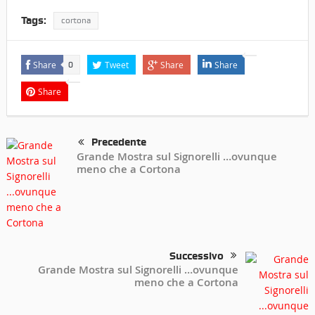
Tags:
cortona
Share
Tweet
Share
Share
0
Share
Precedente
Grande Mostra sul Signorelli …ovunque
meno che a Cortona
Successivo
Grande Mostra sul Signorelli …ovunque
meno che a Cortona