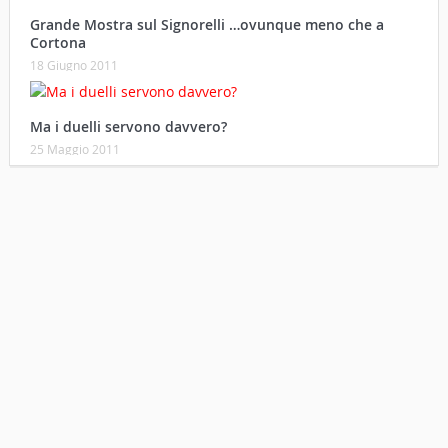
Grande Mostra sul Signorelli …ovunque meno che a
Cortona
18 Giugno 2011
Ma i duelli servono davvero?
25 Maggio 2011