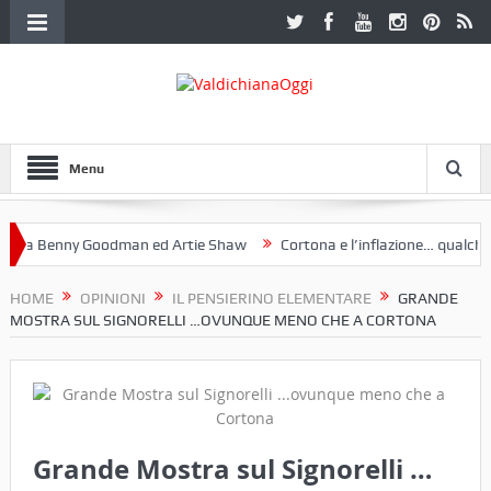
Menu
a Benny Goodman ed Artie Shaw
Cortona e l’inflazione… qualche dec
toclub Etruria. Una mostra a Palazzo Ferretti a Cortona e un libro
HOME
OPINIONI
IL PENSIERINO ELEMENTARE
GRANDE
MOSTRA SUL SIGNORELLI …OVUNQUE MENO CHE A CORTONA
Grande Mostra sul Signorelli …