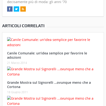
decisamente più di moda: gli anni '70
ARTICOLI CORRELATI
Canile Comunale: un’idea semplice per favorire le
adozioni
21 Marzo 2014
Grande Mostra sul Signorelli …ovunque meno che a
Cortona
18 Giugno 2011