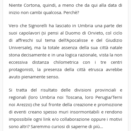
Niente Cortona, quindi, a meno che da qui alla data di
inizio non cambi qualcosa. Perchè?
Vero che Signorelli ha lasciato in Umbria una parte dei
suoi capolavori (si pensi al Duomo di Orvieto, col ciclo
di affreschi sul tema dell’Apocalisse e del Giudizio
Universale), ma la totale assenza della sua città natale
stona decisamente e in una logica razionale, vista la non
eccessiva distanza chilometrica con i tre centri
protagonisti, la presenza della città etrusca avrebbe
avuto pienamente senso.
Si tratta del risultato delle divisioni provinciali e
regionali (loro Umbria noi Toscana, loro Perugia/Terni
noi Arezzo) che sul fronte della creazione e promozione
di eventi creano spesso muri insormontabili e rendono
impossibile ogni link e/o collaborazione oppure i motivi
sono altri? Saremmo curiosi di saperne di più…