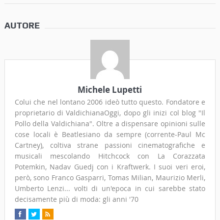
AUTORE
Michele Lupetti
Colui che nel lontano 2006 ideò tutto questo. Fondatore e
proprietario di ValdichianaOggi, dopo gli inizi col blog "Il
Pollo della Valdichiana". Oltre a dispensare opinioni sulle
cose locali è Beatlesiano da sempre (corrente-Paul Mc
Cartney), coltiva strane passioni cinematografiche e
musicali mescolando Hitchcock con La Corazzata
Potemkin, Nadav Guedj con i Kraftwerk. I suoi veri eroi,
però, sono Franco Gasparri, Tomas Milian, Maurizio Merli,
Umberto Lenzi... volti di un'epoca in cui sarebbe stato
decisamente più di moda: gli anni '70