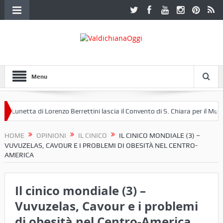
Menu
unetta di Lorenzo Berrettini lascia il Convento di S. Chiara per il Museo de
HOME
OPINIONI
IL CINICO
IL CINICO MONDIALE (3) –
VUVUZELAS, CAVOUR E I PROBLEMI DI OBESITÀ NEL CENTRO-
AMERICA
Il cinico mondiale (3) –
Vuvuzelas, Cavour e i problemi
di obesità nel Centro-America