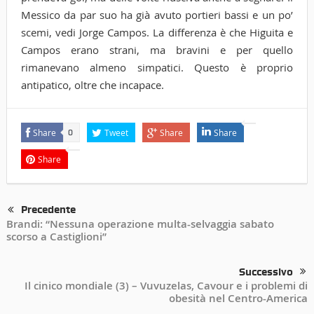
Messico da par suo ha già avuto portieri bassi e un po’
scemi, vedi Jorge Campos. La differenza è che Higuita e
Campos erano strani, ma bravini e per quello
rimanevano almeno simpatici. Questo è proprio
antipatico, oltre che incapace.
Share
Tweet
Share
Share
0
Share
Precedente
Brandi: “Nessuna operazione multa-selvaggia sabato
scorso a Castiglioni”
Successivo
Il cinico mondiale (3) – Vuvuzelas, Cavour e i problemi di
obesità nel Centro-America