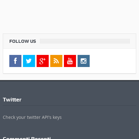
FOLLOW US
Twitter
Check your twitter API's keys
Commenti Recenti