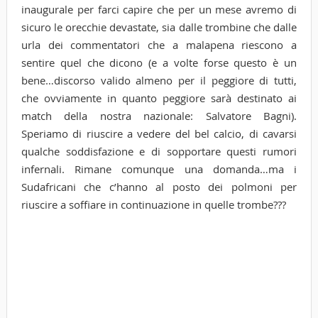
inaugurale per farci capire che per un mese avremo di
sicuro le orecchie devastate, sia dalle trombine che dalle
urla dei commentatori che a malapena riescono a
sentire quel che dicono (e a volte forse questo è un
bene…discorso valido almeno per il peggiore di tutti,
che ovviamente in quanto peggiore sarà destinato ai
match della nostra nazionale: Salvatore Bagni).
Speriamo di riuscire a vedere del bel calcio, di cavarsi
qualche soddisfazione e di sopportare questi rumori
infernali. Rimane comunque una domanda…ma i
Sudafricani che c’hanno al posto dei polmoni per
riuscire a soffiare in continuazione in quelle trombe???