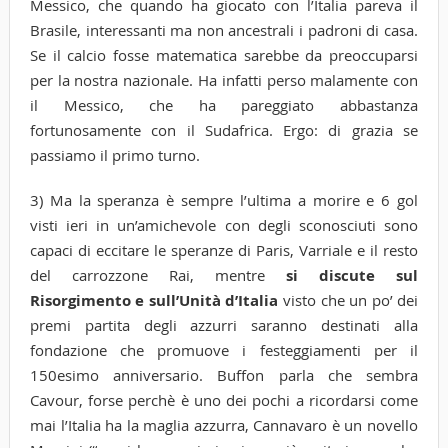
Messico, che quando ha giocato con l’Italia pareva il
Brasile, interessanti ma non ancestrali i padroni di casa.
Se il calcio fosse matematica sarebbe da preoccuparsi
per la nostra nazionale. Ha infatti perso malamente con
il Messico, che ha pareggiato abbastanza
fortunosamente con il Sudafrica. Ergo: di grazia se
passiamo il primo turno.
3) Ma la speranza è sempre l’ultima a morire e 6 gol
visti ieri in un’amichevole con degli sconosciuti sono
capaci di eccitare le speranze di Paris, Varriale e il resto
del carrozzone Rai, mentre
si discute sul
Risorgimento e sull’Unità d’Italia
visto che un po’ dei
premi partita degli azzurri saranno destinati alla
fondazione che promuove i festeggiamenti per il
150esimo anniversario. Buffon parla che sembra
Cavour, forse perchè è uno dei pochi a ricordarsi come
mai l’Italia ha la maglia azzurra, Cannavaro è un novello