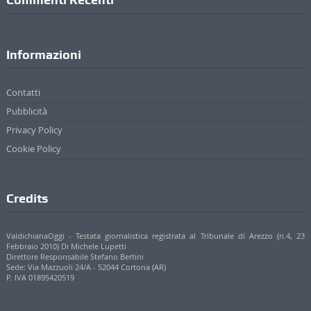
Informazioni
Contatti
Pubblicità
Privacy Policy
Cookie Policy
Credits
ValdichianaOggi - Testata giornalistica registrata al Tribunale di Arezzo (n.4, 23
Febbraio 2010) Di Michele Lupetti
Direttore Responsabile Stefano Bertini
Sede: Via Mazzuoli 24/A - 52044 Cortona (AR)
P. IVA 01895420519