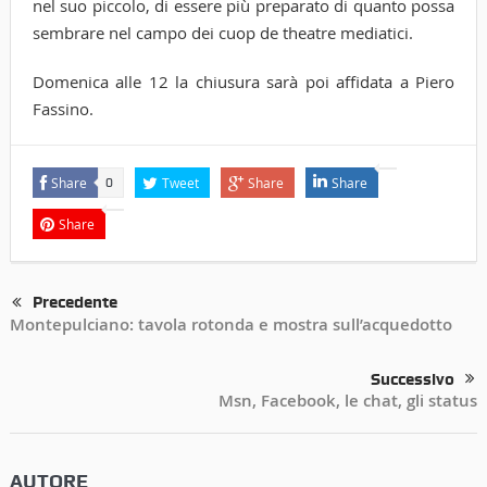
nel suo piccolo, di essere più preparato di quanto possa
sembrare nel campo dei cuop de theatre mediatici.
Domenica alle 12 la chiusura sarà poi affidata a Piero
Fassino.
Share
Tweet
Share
Share
0
Share
Precedente
Montepulciano: tavola rotonda e mostra sull’acquedotto
Successivo
Msn, Facebook, le chat, gli status
AUTORE