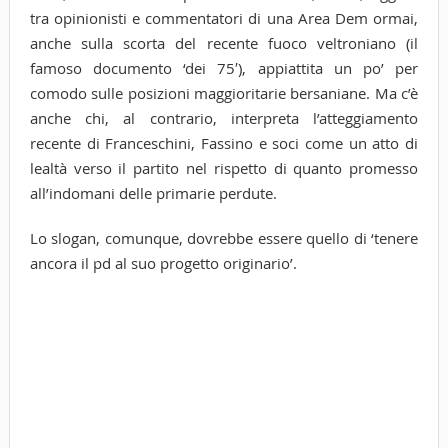
tra opinionisti e commentatori di una Area Dem ormai,
anche sulla scorta del recente fuoco veltroniano (il
famoso documento ‘dei 75′), appiattita un po’ per
comodo sulle posizioni maggioritarie bersaniane. Ma c’è
anche chi, al contrario, interpreta l’atteggiamento
recente di Franceschini, Fassino e soci come un atto di
lealtà verso il partito nel rispetto di quanto promesso
all’indomani delle primarie perdute.
Lo slogan, comunque, dovrebbe essere quello di ‘tenere
ancora il pd al suo progetto originario’.