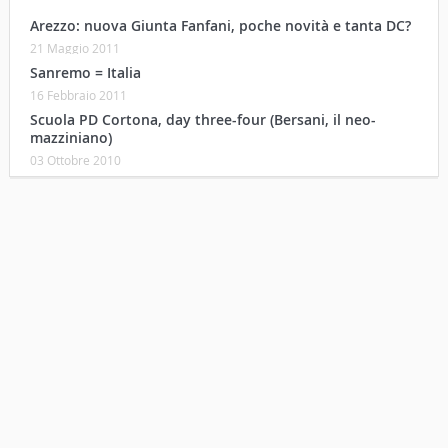
Arezzo: nuova Giunta Fanfani, poche novità e tanta DC?
21 Maggio 2011
Sanremo = Italia
16 Febbraio 2011
Scuola PD Cortona, day three-four (Bersani, il neo-
mazziniano)
03 Ottobre 2010